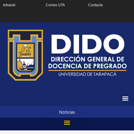
Ir
Intranet
Correo UTA
Contacto
al
contenido
Noticias