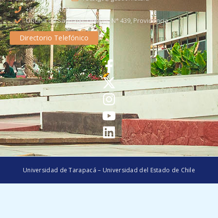
+56 58 2386093
Oficina de Santiago: Quebec N° 439, Providencia
Directorio Telefónico
Universidad de Tarapacá – Universidad del Estado de Chile