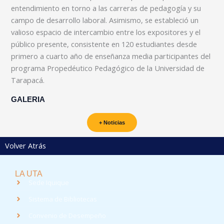
entendimiento en torno a las carreras de pedagogía y su
campo de desarrollo laboral. Asimismo, se estableció un
valioso espacio de intercambio entre los expositores y el
público presente, consistente en 120 estudiantes desde
primero a cuarto año de enseñanza media participantes del
programa Propedéutico Pedagógico de la Universidad de
Tarapacá.
GALERIA
+ Noticias
Volver Atrás
LA UTA
Sede Iquique
Sistema de Bibliotecas
Convenio de Desempeño