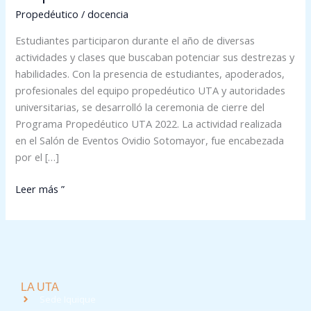
Propedéutico
/
docencia
Estudiantes participaron durante el año de diversas
actividades y clases que buscaban potenciar sus destrezas y
habilidades. Con la presencia de estudiantes, apoderados,
profesionales del equipo propedéutico UTA y autoridades
universitarias, se desarrolló la ceremonia de cierre del
Programa Propedéutico UTA 2022. La actividad realizada
en el Salón de Eventos Ovidio Sotomayor, fue encabezada
por el […]
Leer más ”
LA UTA
Sede Iquique