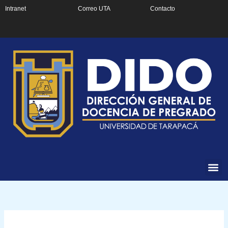
Ir
Intranet
Correo UTA
Contacto
al
contenido