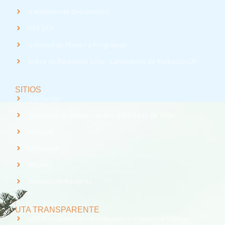
Validación de Documentos
RTV UTA
Solicitud de Planes y Programas
Índice de Radiación Solar - Laboratorio de Radiación UV
SITIOS
Santander
Consorcio de Universidades del Estado de Chile
Webpay
Universia
REUNA
Consejo de Rectores
UTA TRANSPARENTE
UTA Transparente - Información Institucional Pública.