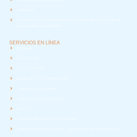
Admisión
Información relevante para la toma de decisiones de los
potenciales estudiantes
SERVICIOS EN LÍNEA
Intranet
Correo UTA
med
EUDEV UTA
Radio UTA - 95.9 FM en Arica
Trabaja con Nosotros
Validación de Documentos
RTV UTA
Solicitud de Planes y Programas
Índice de Radiación Solar - Laboratorio de Radiación UV