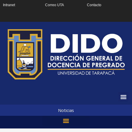
Ir
Intranet
Correo UTA
Contacto
al
contenido
Noticias