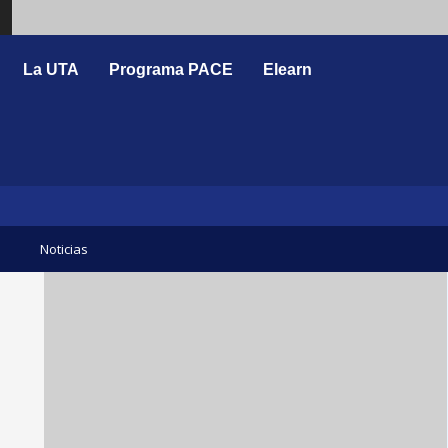
Search
La UTA
Programa PACE
Elearn
Noticias