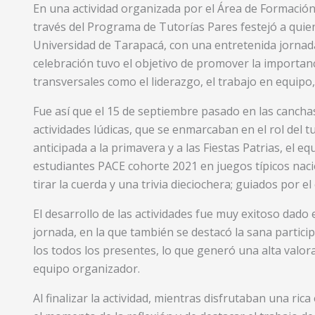
En una actividad organizada por el Área de Formación
través del Programa de Tutorías Pares festejó a quien
Universidad de Tarapacá, con una entretenida jornada 
celebración tuvo el objetivo de promover la importanc
transversales como el liderazgo, el trabajo en equipo, 
Fue así que el 15 de septiembre pasado en las canc
actividades lúdicas, que se enmarcaban en el rol del 
anticipada a la primavera y a las Fiestas Patrias, el 
estudiantes PACE cohorte 2021 en juegos típicos nacion
tirar la cuerda y una trivia dieciochera; guiados por el
El desarrollo de las actividades fue muy exitoso dado e
jornada, en la que también se destacó la sana partici
los todos los presentes, lo que generó una alta valorac
equipo organizador.
Al finalizar la actividad, mientras disfrutaban una r