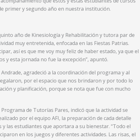
de acompañamiento que estos y estas estudiantes de cursos
de primer y segundo año en nuestra institución.
into año de Kinesiología y Rehabilitación y tutora par de
vidad muy entretenida, enfocada en las Fiestas Patrias.
ipar, así es que me voy muy feliz de haber estado, ya que el
 y esta jornada no fue la excepción”, apuntó.
a Andrade, agradeció a la coordinación del programa y al
regalaron, por el espacio que nos brindaron y por todo lo
icación y planificación, porque se nota que fue con mucho
Programa de Tutorías Pares, indicó que la actividad se
ealizado por el equipo AFI, la preparación de cada detalle
s y las estudiantes que aportara a su bienestar. “Todo el
ciparon en los juegos y diferentes actividades. Las risas, el