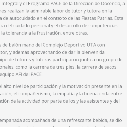
 Integral y el Programa PACE de la Dirección de Docencia, a
es realizan la admirable labor de tutor y tutora en la
de autocuidado en el contexto de las Fiestas Patrias. Esta
ia del cuidado personal y el desarrollo de competencias
la tolerancia a la frustración, entre otras.
has de balón mano del Complejo Deportivo UTA con
tutor, y además aprovechando de dar la bienvenida
equipo de tutores y tutoras participaron junto a un grupo de
ales; como la carrera de tres pies, la carrera de sacos,
 equipo AFI del PACE.
l alto nivel de participación y la motivación presente en la
pación, el compañerismo, la empatía y la buena onda entre
ión de la actividad por parte de los y las asistentes y del
ica empanada acompañada de una refrescante bebida, se dio