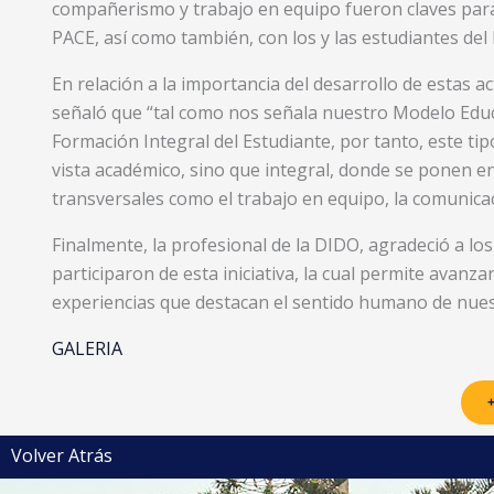
compañerismo y trabajo en equipo fueron claves para f
PACE, así como también, con los y las estudiantes del
En relación a la importancia del desarrollo de estas a
señaló que “tal como nos señala nuestro Modelo Educat
Formación Integral del Estudiante, por tanto, este ti
vista académico, sino que integral, donde se ponen en
transversales como el trabajo en equipo, la comunicac
Finalmente, la profesional de la DIDO, agradeció a los
participaron de esta iniciativa, la cual permite avan
experiencias que destacan el sentido humano de nuest
GALERIA
+
Volver Atrás