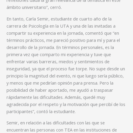
reflexiones dada la gran relevancia de la temática en este
ámbito universitario”, cerró.
En tanto, Carla Semir, estudiante de cuarto año de la
carrera de Psicología en la UTA y una de las invitadas a
compartir su experiencia en la jornada, comentó que “en
términos prácticos, me pareció positivo para mí y para el
desarrollo de la jornada. En términos personales, es la
primera vez que comparto mi experiencia y tuve que
enfrentar varias barreras, miedos y sentimientos de
inseguridad, ya que el proceso fue torpe. No supe desde un
principio la magnitud del evento, ni que luego sería público,
y menos que me pedirían opinión para prensa. Pero la
posibilidad de haber aportado, me ayudó a traspasar
rápidamente las dificultades. Además, quedé muy
agradecida por el respeto y la motivación que percibí de los
participantes”, contó la estudiante.
Semir, en relación a las dificultades con las que se
encuentran las personas con TEA en las instituciones de