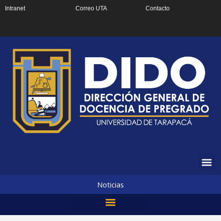
Ir
Intranet
Correo UTA
Contacto
al
contenido
Noticias