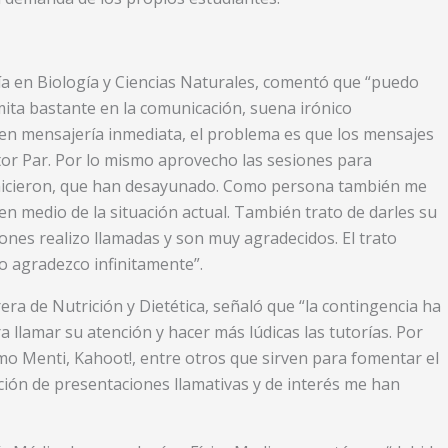
ía en Biología y Ciencias Naturales, comentó que “puedo
imita bastante en la comunicación, suena irónico
n mensajería inmediata, el problema es que los mensajes
or Par. Por lo mismo aprovecho las sesiones para
e hicieron, que han desayunado. Como persona también me
en medio de la situación actual. También trato de darles su
iones realizo llamadas y son muy agradecidos. El trato
o agradezco infinitamente”.
era de Nutrición y Dietética, señaló que “la contingencia ha
lamar su atención y hacer más lúdicas las tutorías. Por
omo Menti, Kahoot!, entre otros que sirven para fomentar el
ción de presentaciones llamativas y de interés me han