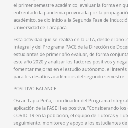
el primer semestre académico, evaluar la forma en q
enfrentado la pandemia provocada por la propagación
académico, se dio inicio a la Segunda Fase de Inducció
Universidad de Tarapacá.
Esta actividad que se realiza en la UTA, desde el año
Integral y del Programa PACE de la Dirección de Doce
estudiantes de primer año evaluar, de forma conjunta
este año 2020 y analizar los factores positivos y ne
fomentar mejoras en el estudio autónomo, el interés 
para los desafíos académicos del segundo semestre.
POSITIVO BALANCE
Oscar Tapia Peña, coordinador del Programa Integral
aplicación de la FASE II es positiva. “Considerando los
COVID-19 en la población, el equipo de Tutoras y Tu
seguimiento, monitoreo y apoyo a los estudiantes de 