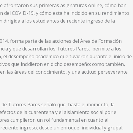
ue afrontaron sus primeras asignaturas online, cómo han
 del COVID-19, y cómo esta ha incidido en su rendimiento
n dirigida a los estudiantes de reciente ingreso de la
 2014, forma parte de las acciones del Área de Formación
ncia y que desarrollan los Tutores Pares, permite a los
, el desempeño académico que tuvieron durante el inicio de
gativos que incidieron en dicho desempeño; como también,
en las áreas del conocimiento, y una actitud perseverante
 de Tutores Pares señaló que, hasta el momento, la
 efectos de la cuarentena y el aislamiento social por el
tores cumplieron un rol fundamental en cuanto al
reciente ingreso, desde un enfoque individual y grupal,