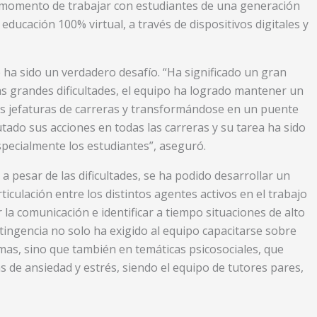
 momento de trabajar con estudiantes de una generación
educación 100% virtual, a través de dispositivos digitales y
 ha sido un verdadero desafío. “Ha significado un gran
as grandes dificultades, el equipo ha logrado mantener un
las jefaturas de carreras y transformándose en un puente
utado sus acciones en todas las carreras y su tarea ha sido
specialmente los estudiantes”, aseguró.
a pesar de las dificultades, se ha podido desarrollar un
iculación entre los distintos agentes activos en el trabajo
la comunicación e identificar a tiempo situaciones de alto
ntingencia no solo ha exigido al equipo capacitarse sobre
rmas, sino que también en temáticas psicosociales, que
s de ansiedad y estrés, siendo el equipo de tutores pares,