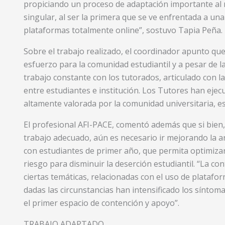
propiciando un proceso de adaptación importante al
singular, al ser la primera que se ve enfrentada a una 
plataformas totalmente online”, sostuvo Tapia Peña.
Sobre el trabajo realizado, el coordinador apunto que
esfuerzo para la comunidad estudiantil y a pesar de l
trabajo constante con los tutorados, articulado con 
entre estudiantes e institución. Los Tutores han ejec
altamente valorada por la comunidad universitaria, e
El profesional AFI-PACE, comentó además que si bien, 
trabajo adecuado, aún es necesario ir mejorando la art
con estudiantes de primer año, que permita optimizar 
riesgo para disminuir la deserción estudiantil. “La co
ciertas temáticas, relacionadas con el uso de platafo
dadas las circunstancias han intensificado los síntoma
el primer espacio de contención y apoyo”.
TRABAJO ADAPTADO