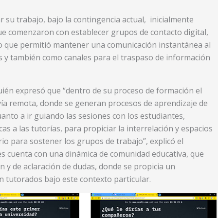
 su trabajo, bajo la contingencia actual, inicialmente
que comenzaron con establecer grupos de contacto digital,
o que permitió mantener una comunicación instantánea al
 y también como canales para el traspaso de información
quién expresó que “dentro de su proceso de formación el
 vía remota, donde se generan procesos de aprendizaje de
uanto a ir guiando las sesiones con los estudiantes,
as a las tutorías, para propiciar la interrelación y espacios
o para sostener los grupos de trabajo”, explicó el
es cuenta con una dinámica de comunidad educativa, que
 y de aclaración de dudas, donde se propicia un
n tutorados bajo este contexto particular.