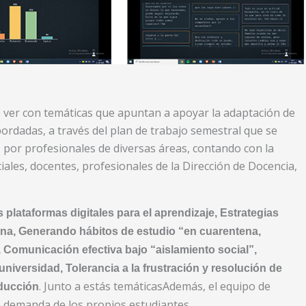
e ver con temáticas que apuntan a apoyar la adaptación de
bordadas, a través del plan de trabajo semestral que se
 por profesionales de diversas áreas, contando con la
iales, docentes, profesionales de la Dirección de Docencia,
 plataformas digitales para el aprendizaje, Estrategias
tena, Generando hábitos de estudio “en cuarentena,
 Comunicación efectiva bajo “aislamiento social”,
universidad, Tolerancia a la frustración y resolución de
. Junto a estás temáticasAdemás, el equipo de
nducción
 demanda de los propios estudiantes.