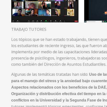
TRABAJO TUTORES
Los tópicos que se han estado trabajando, tienen qu
los estudiantes de reciente ingreso, las que fueron a
implementa por medio de las capacitaciones lideradas
presencia de psicólogos, ingenieros, trabajadoras soc
como también del Dirección de Asuntos Estudiantiles.
Algunas de las temáticas tratadas han sido:
Uso de las
para el manejo del stress y la ansiedad bajo cuaren
Aspectos relacionados con los beneficios de la DAE,
Organización y distribución efectiva del tiempo en la 
conflictos en la Universidad y la Segunda Fase de I
tutores implementó tópicos emergentes, conforme la