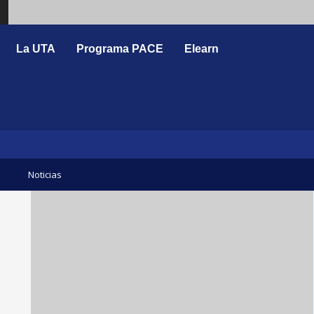
Search
La UTA
Programa PACE
Elearn
Noticias