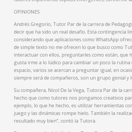
OPINIONES
Andrés Gregorio, Tutor Par de la carrera de Pedagog
decir que ha sido un real desafío. Esta contingencia l
considerando que aplicaciones como WhatsApp ofrece
de simple texto no me ofrecen lo que busco como Tut
interactuar con ellos, preguntarles como están, qu
gusta irme a lo lúdico para cambiar un poco la rutina 
espacio, varios se acercan a preguntar igual, en ocas
siempre será de compañeros, son un grupo genial y l
Su compañera, Nicol De la Vega, Tutora Par de la carr
hecho que como tutores nos pongamos creativos para l
ejemplo, lo que he hecho, es utilizar herramientas c
juego y las dinámicas rompe hielo. También la realiza
resultado muy bien”, contó la Tutora.