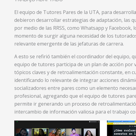
El equipo de Tutores Pares de la UTA, para desarrollar
debieron desarrollar estrategias de adaptación, las 
por medio de las RRSS, como Whatsapp y Facebook, l
momento de surgir alguna necesidad de los tutorados
relevante emergente de las jefaturas de carrera.
A esto se refirió también el coordinador del equipo, 
equipo de tutores participa de un plan de acción por
tópicos claves y de retroalimentación constante, en c
identificando lo relevante de integrar acciones dinámic
socializadores entre pares como un elemento necesari
profesional, agregando que el equipo de tutores par
permite ir generando un proceso de retroalimentación
intercambio de información valiosa para el trabajo co