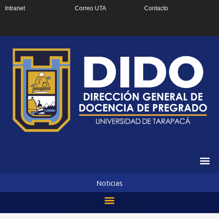
Ir
Intranet
Correo UTA
Contacto
al
contenido
Noticias