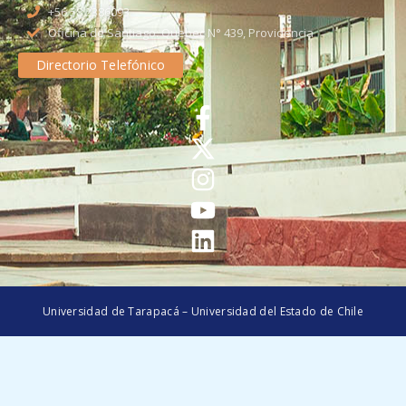
+56 58 2386093
Oficina de Santiago: Quebec N° 439, Providencia
Directorio Telefónico
Universidad de Tarapacá – Universidad del Estado de Chile