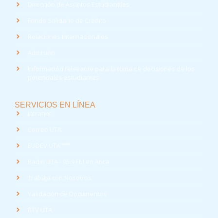
Dirección de Asuntos Estudiantiles
Fondo Solidario de Crédito
Relaciones Internacionales
Admisión
Información relevante para la toma de decisiones de los
potenciales estudiantes
SERVICIOS EN LÍNEA
Intranet
Correo UTA
med
EUDEV UTA
Radio UTA - 95.9 FM en Arica
Trabaja con Nosotros
Validación de Documentos
RTV UTA