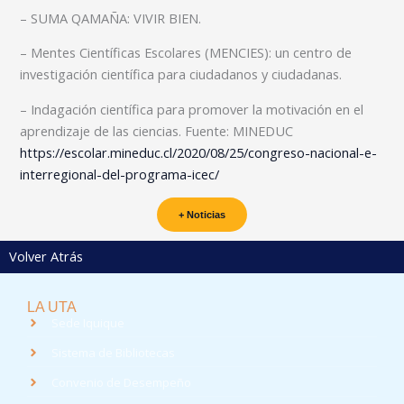
– SUMA QAMAÑA: VIVIR BIEN.
– Mentes Científicas Escolares (MENCIES): un centro de
investigación científica para ciudadanos y ciudadanas.
– Indagación científica para promover la motivación en el
aprendizaje de las ciencias. Fuente: MINEDUC
https://escolar.mineduc.cl/2020/08/25/congreso-nacional-e-
interregional-del-programa-icec/
+ Noticias
Volver Atrás
LA UTA
Sede Iquique
Sistema de Bibliotecas
Convenio de Desempeño