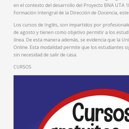
en el contexto del desarrollo del Proyecto BNA UTA 18
Formación Intengral de la Dirección de Docencia, es
Los cursos de Inglés, son impartidos por profesionales
de agosto y tienen como objetivo permitir a los estud
línea. De esta manera además, se evidencia que la Un
Online. Esta modalidad permite que los estudiantes 
sin necesidad de salir de casa.
CURSOS