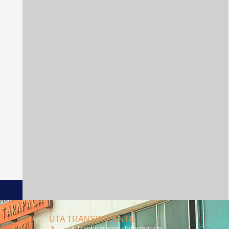
UTA TRANSPARENTE
UTA Transparente - Información