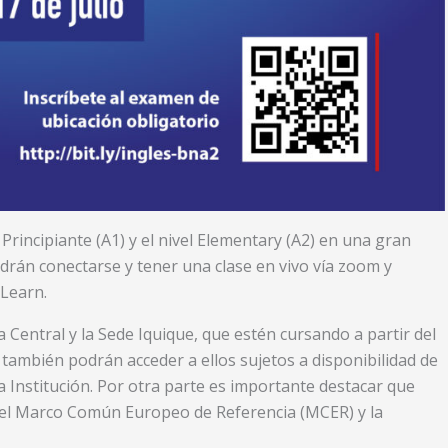
Principiante (A1) y el nivel Elementary (A2) en una gran
odrán conectarse y tener una clase en vivo vía zoom y
eLearn.
sa Central y la Sede Iquique, que estén cursando a partir del
también podrán acceder a ellos sujetos a disponibilidad de
 Institución. Por otra parte es importante destacar que
del Marco Común Europeo de Referencia (MCER) y la