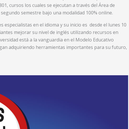
01, cursos los cuales se ejecutan a través del Área de
te segundo semestre bajo una modalidad 100% online.
 especialistas en el idioma y su inicio es desde el lunes 10
iantes mejorar su nivel de inglés utilizando recursos en
iversidad está a la vanguardia en el Modelo Educativo
sigan adquiriendo herramientas importantes para su futuro,