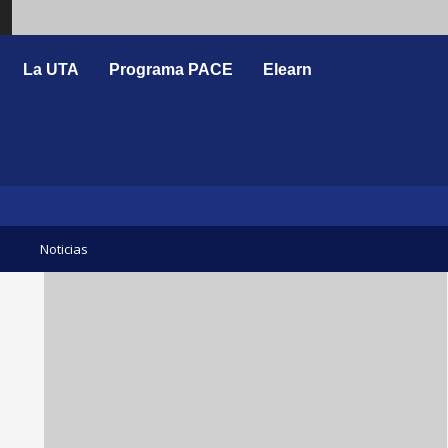
Search
La UTA
Programa PACE
Elearn
Noticias