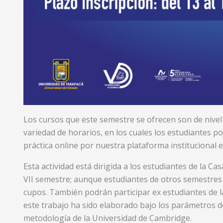
Los cursos que este semestre se ofrecen son de nivel 
variedad de horarios, en los cuales los estudiantes p
práctica online por nuestra plataforma institucional 
Esta actividad está dirigida a los estudiantes de la Ca
VII semestre; aunque estudiantes de otros semestres 
cupos. También podrán participar ex estudiantes de la
este trabajo ha sido elaborado bajo los parámetros 
metodología de la Universidad de Cambridge.