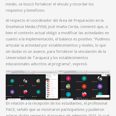
medio, se buscó fortalecer el vínculo y recordar los
requisitos y beneficios.
Al respecto el coordinador del Área de Preparación en la
Enseñanza Media (PEM) José Imaña Cerda, comentó que, si
bien el contexto actual obligó a modificar las actividades en
cuanto a la implementación, el balance es positivo. “Pudimos
articular la actividad por establecimientos y niveles, lo que
sin dudas es un avance, para fortalecer la vinculación de la
Universidad de Tarapacá y los establecimientos
educacionales adscritos al programa”, expresó.
En relación a la recepción de los estudiantes, el profesional
PACE, señaló que se mostraron participativos y pudieron
aclarar dudas respecto al proceso de admisión 2021, lo cual