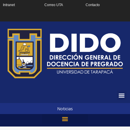
Ir
Intranet
Correo UTA
Contacto
al
contenido
Noticias