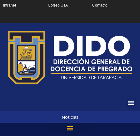
Ir
Intranet
Correo UTA
Contacto
al
contenido
Noticias