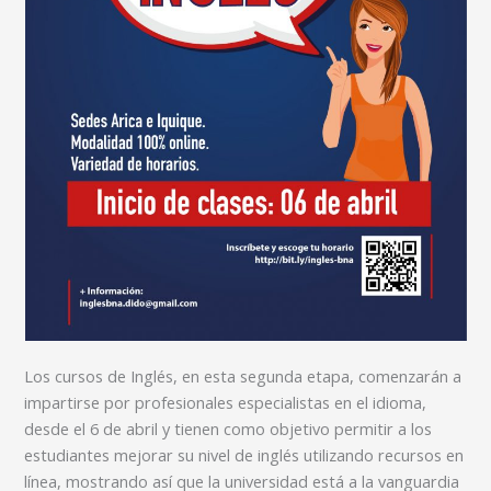
Los cursos de Inglés, en esta segunda etapa, comenzarán a
impartirse por profesionales especialistas en el idioma,
desde el 6 de abril y tienen como objetivo permitir a los
estudiantes mejorar su nivel de inglés utilizando recursos en
línea, mostrando así que la universidad está a la vanguardia