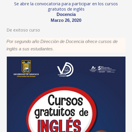
Se abre la convocatoria para participar en los cursos
gratuitos de inglés
Docencia
Marzo 26, 2020
De exitoso curso
Por segundo año Dirección de Docencia ofrece cursos de
.
inglés a sus estudiantes