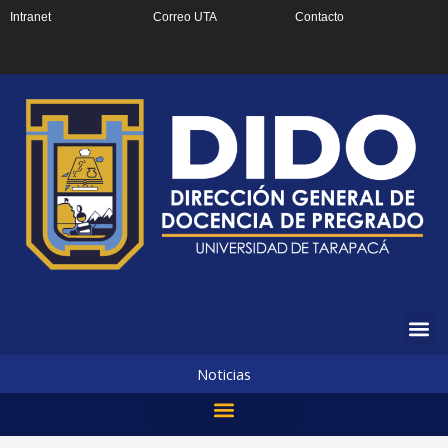
Ir
Intranet
Correo UTA
Contacto
al
contenido
Noticias