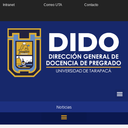
Ir
Intranet
Correo UTA
Contacto
al
contenido
Noticias