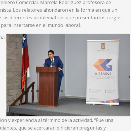
 Ingeniero Comercial, Marcela Rodríguez profesora de
ista. Los relatores ahondaron en la forma en que un
e las diferentes problemáticas que presentan los cargos
 para insertarse en el mundo laboral.
ia,
ión y experiencia al término de la actividad. “Fue una
diantes, que se acercaran e hicieran preguntas y