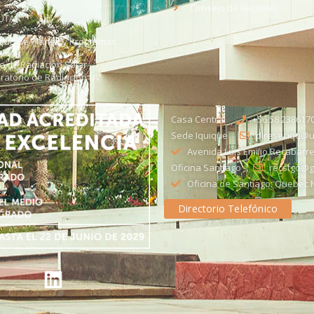
Consejo de Rectores
UTA
citud de Planes y Programas
ce de Radiación Solar -
ratorio de Radiación UV
Casa Central
+56 58 238617
Sede Iquique
direseciqq@ut
Avenida Luis Emilio Recabarre
Oficina Santiago
recstgo@ge
Oficina de Santiago: Quebec N
Directorio Telefónico