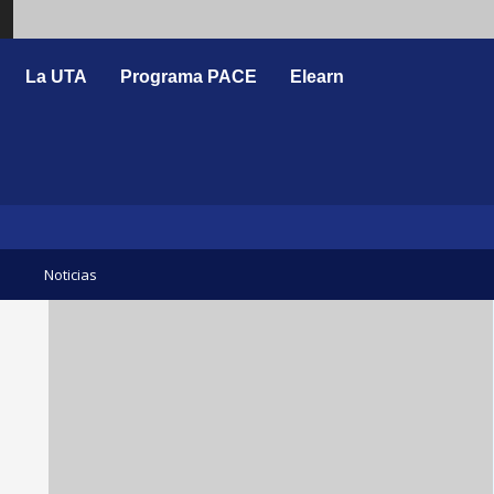
Search
La UTA
Programa PACE
Elearn
Noticias