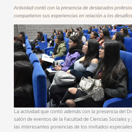
Actividad contó con la presencia de destacados profesio
compartieron sus experiencias en relación a los desafío
La actividad que contó además con la presencia del Dir
salón de eventos de la Facultad de Ciencias Sociales y 
las interesantes ponencias de los invitados especial