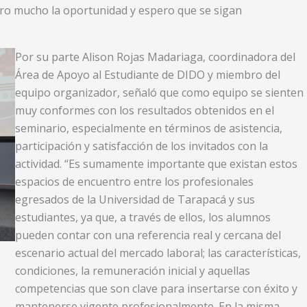
loro mucho la oportunidad y espero que se sigan
Por su parte Alison Rojas Madariaga, coordinadora del
Área de Apoyo al Estudiante de DIDO y miembro del
equipo organizador, señaló que como equipo se sienten
muy conformes con los resultados obtenidos en el
seminario, especialmente en términos de asistencia,
participación y satisfacción de los invitados con la
actividad. “Es sumamente importante que existan estos
espacios de encuentro entre los profesionales
egresados de la Universidad de Tarapacá y sus
estudiantes, ya que, a través de ellos, los alumnos
pueden contar con una referencia real y cercana del
escenario actual del mercado laboral; las características,
condiciones, la remuneración inicial y aquellas
competencias que son clave para insertarse con éxito y
mantenerse vigente profesionalmente. En la misma