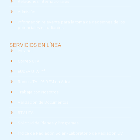
Relaciones Internacionales
Admisión
Información relevante para la toma de decisiones de los
potenciales estudiantes
SERVICIOS EN LÍNEA
Intranet
Correo UTA
med
EUDEV UTA
Radio UTA - 95.9 FM en Arica
Trabaja con Nosotros
Validación de Documentos
RTV UTA
Solicitud de Planes y Programas
Índice de Radiación Solar - Laboratorio de Radiación UV