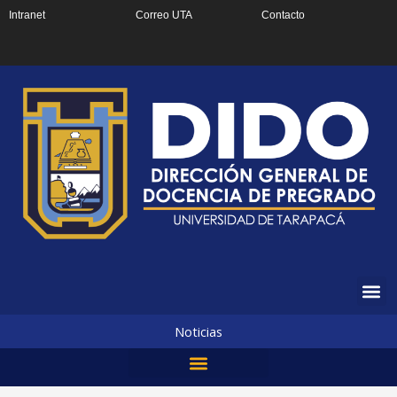
Ir
Intranet
Correo UTA
Contacto
al
contenido
Noticias