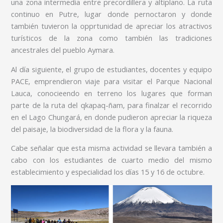
una zona intermedia entre precordillera y altiplano. La ruta
continuo en Putre, lugar donde pernoctaron y donde
también tuvieron la opprtunidad de apreciar los atractivos
turísticos de la zona como también las tradiciones
ancestrales del pueblo Aymara.
Al día siguiente, el grupo de estudiantes, docentes y equipo
PACE, emprendieron viaje para visitar el Parque Nacional
Lauca, conocieendo en terreno los lugares que forman
parte de la ruta del qkapaq-ñam, para finalzar el recorrido
en el Lago Chungará, en donde pudieron apreciar la riqueza
del paisaje, la biodiversidad de la flora y la fauna.
Cabe señalar que esta misma actividad se llevara también a
cabo con los estudiantes de cuarto medio del mismo
establecimiento y especialidad los días 15 y 16 de octubre.