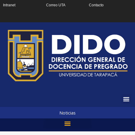
Ir
Intranet
Correo UTA
Contacto
al
contenido
Noticias