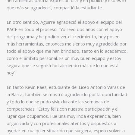
herramientas para la expresión oral y en público y eso es lo
que más se agradece”, compartió la estudiante.
En otro sentido, Aguirre agradeció el apoyo el equipo del
PACE en todo el proceso. “Yo llevo dos años con el apoyo
del programa y he podido ver el crecimiento, hoy poseo
más herramientas, entonces me siento muy agradecida por
todo el apoyo que me han brindado, tanto en lo académico,
como el ámbito personal. Es un muy buen equipo y estoy
segura que se seguirá fortaleciendo más de lo que está
hoy”.
En tanto Kevin Páez, estudiante del Liceo Antonio Varas de
la Barra, también se mostró agradecido por la oportunidad
y todo lo que se pudo vivir durante las semanas de
competencias. “Estoy feliz con nuestra participación y el
lugar que ocupamos. Fue una muy linda experiencia, bien
organizada y con profesionales atentos y dispuestos a
ayudar en cualquier situación que surgiera, espero volver a