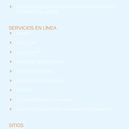
Información relevante para la toma de decisiones de los
potenciales estudiantes
SERVICIOS EN LÍNEA
Intranet
Correo UTA
med
EUDEV UTA
Radio UTA - 95.9 FM en Arica
Trabaja con Nosotros
Validación de Documentos
RTV UTA
Solicitud de Planes y Programas
Índice de Radiación Solar - Laboratorio de Radiación UV
SITIOS