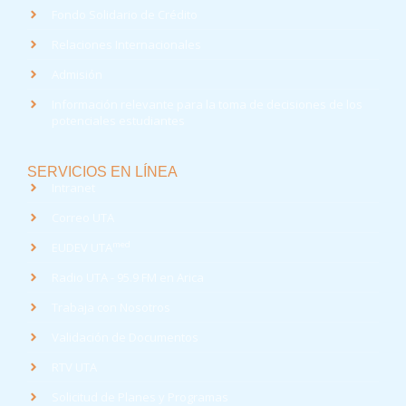
Fondo Solidario de Crédito
Relaciones Internacionales
Admisión
Información relevante para la toma de decisiones de los
potenciales estudiantes
SERVICIOS EN LÍNEA
Intranet
Correo UTA
med
EUDEV UTA
Radio UTA - 95.9 FM en Arica
Trabaja con Nosotros
Validación de Documentos
RTV UTA
Solicitud de Planes y Programas