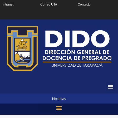
Ir
Intranet
Correo UTA
Contacto
al
contenido
Noticias