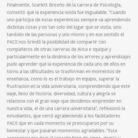
Finalmente, Scarlett Briceño de la carrera de Psicología,
comentó que la experiencia vivida fue inigualable. “Cuando
uno participa de estas experiencias siempre va aprendiendo
distintas cosas y no tan solo del lugar que se visita, sino
también de las personas y uno mismo y en ese sentido el
PACE nos brindó la posibilidad de compartir con
compañeros de otras carreras de Arica e Iquique y
particularmente en la dinámica de los errores y aprendizajes
pude aprender que la experiencia de cada uno de ellos en
torno a las dificultades se trasforman en momentos de
enseñanza, como lo es el trabajo en equipo, superar la
frustración en la vida universitaria, comprendiendo que este
viaje, lleno de historia, diversidad, cultura y alegría se
relaciona con el gran viaje que decidimos emprender en
nuestra vida, el de una carrera universitaria”, reflexionó la
estudiantes, que cerró agradeciendo a los facilitadores
PACE que en cada momento se preocuparon por su
bienestar y que pasaran momentos agradables. “Esta
experiencia me dejo el corazón lleno de amor, alegría y