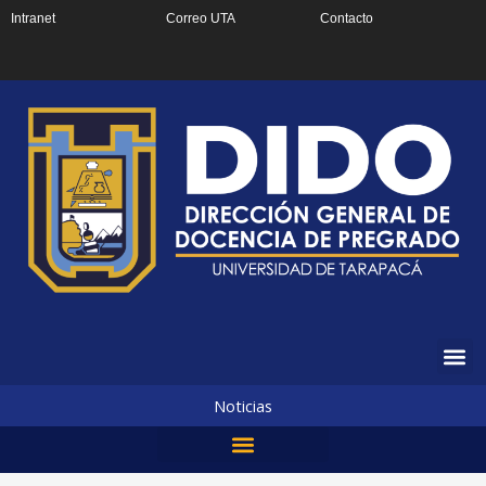
Ir
Intranet
Correo UTA
Contacto
al
contenido
Noticias