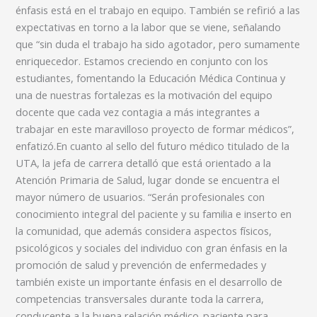
énfasis está en el trabajo en equipo. También se refirió a las
expectativas en torno a la labor que se viene, señalando
que “sin duda el trabajo ha sido agotador, pero sumamente
enriquecedor. Estamos creciendo en conjunto con los
estudiantes, fomentando la Educación Médica Continua y
una de nuestras fortalezas es la motivación del equipo
docente que cada vez contagia a más integrantes a
trabajar en este maravilloso proyecto de formar médicos”,
enfatizó.En cuanto al sello del futuro médico titulado de la
UTA, la jefa de carrera detalló que está orientado a la
Atención Primaria de Salud, lugar donde se encuentra el
mayor número de usuarios. “Serán profesionales con
conocimiento integral del paciente y su familia e inserto en
la comunidad, que además considera aspectos físicos,
psicológicos y sociales del individuo con gran énfasis en la
promoción de salud y prevención de enfermedades y
también existe un importante énfasis en el desarrollo de
competencias transversales durante toda la carrera,
conducente a la buena relación médico-paciente para