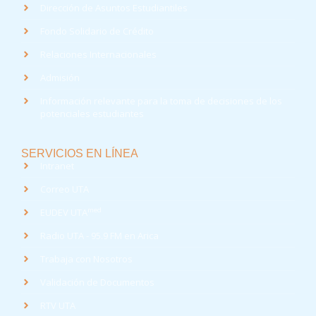
Dirección de Asuntos Estudiantiles
Fondo Solidario de Crédito
Relaciones Internacionales
Admisión
Información relevante para la toma de decisiones de los
potenciales estudiantes
SERVICIOS EN LÍNEA
Intranet
Correo UTA
med
EUDEV UTA
Radio UTA - 95.9 FM en Arica
Trabaja con Nosotros
Validación de Documentos
RTV UTA