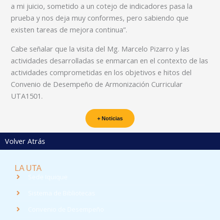
a mi juicio, sometido a un cotejo de indicadores pasa la
prueba y nos deja muy conformes, pero sabiendo que
existen tareas de mejora continua”.
Cabe señalar que la visita del Mg. Marcelo Pizarro y las
actividades desarrolladas se enmarcan en el contexto de las
actividades comprometidas en los objetivos e hitos del
Convenio de Desempeño de Armonización Curricular
UTA1501.
+ Noticias
Volver Atrás
LA UTA
Sede Iquique
Sistema de Bibliotecas
Convenio de Desempeño