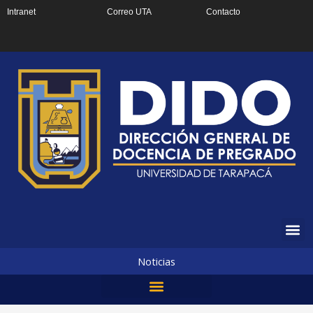
Ir
Intranet
Correo UTA
Contacto
al
contenido
Noticias