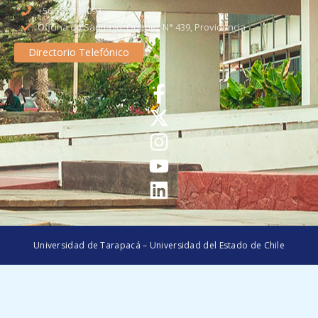
+56 58 2386093
Oficina de Santiago: Quebec N° 439, Providencia
Directorio Telefónico
Universidad de Tarapacá – Universidad del Estado de Chile