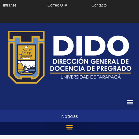
Ir
Intranet
Correo UTA
Contacto
al
contenido
Noticias