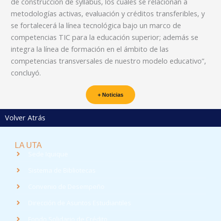
de construcción de syllabus, los cuales se relacionan a
metodologías activas, evaluación y créditos transferibles, y
se fortalecerá la línea tecnológica bajo un marco de
competencias TIC para la educación superior; además se
integra la línea de formación en el ámbito de las
competencias transversales de nuestro modelo educativo”,
concluyó.
+ Noticias
Volver Atrás
LA UTA
Sede Iquique
Sistema de Bibliotecas
Convenio de Desempeño
Dirección de Asuntos Estudiantiles
Fondo Solidario de Crédito