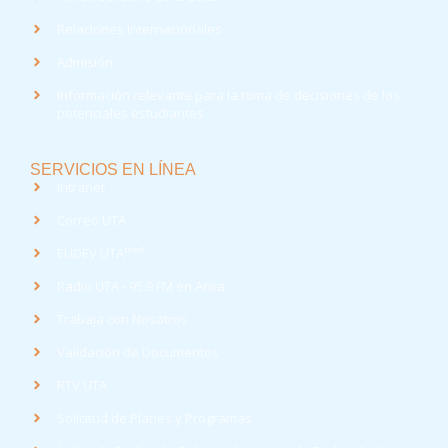
Relaciones Internacionales
Admisión
Información relevante para la toma de decisiones de los
potenciales estudiantes
SERVICIOS EN LÍNEA
Intranet
Correo UTA
med
EUDEV UTA
Radio UTA - 95.9 FM en Arica
Trabaja con Nosotros
Validación de Documentos
RTV UTA
Solicitud de Planes y Programas