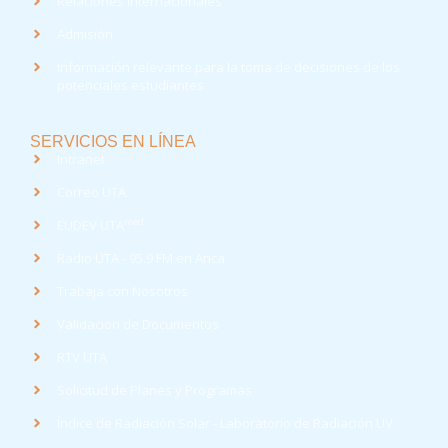
Relaciones Internacionales
Admisión
Información relevante para la toma de decisiones de los
potenciales estudiantes
SERVICIOS EN LÍNEA
Intranet
Correo UTA
med
EUDEV UTA
Radio UTA - 95.9 FM en Arica
Trabaja con Nosotros
Validación de Documentos
RTV UTA
Solicitud de Planes y Programas
Índice de Radiación Solar - Laboratorio de Radiación UV