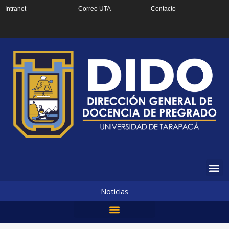
Ir
Intranet
Correo UTA
Contacto
al
contenido
Noticias