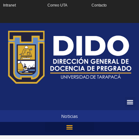
Ir
Intranet
Correo UTA
Contacto
al
contenido
Noticias