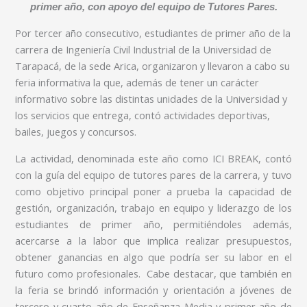
primer año, con apoyo del equipo de Tutores Pares.
Por tercer año consecutivo, estudiantes de primer año de la
carrera de Ingeniería Civil Industrial de la Universidad de
Tarapacá, de la sede Arica, organizaron y llevaron a cabo su
feria informativa la que, además de tener un carácter
informativo sobre las distintas unidades de la Universidad y
los servicios que entrega, contó actividades deportivas,
bailes, juegos y concursos.
La actividad, denominada este año como ICI BREAK, contó
con la guía del equipo de tutores pares de la carrera, y tuvo
como objetivo principal poner a prueba la capacidad de
gestión, organización, trabajo en equipo y liderazgo de los
estudiantes de primer año, permitiéndoles además,
acercarse a la labor que implica realizar presupuestos,
obtener ganancias en algo que podría ser su labor en el
futuro como profesionales. Cabe destacar, que también en
la feria se brindó información y orientación a jóvenes de
tercero y cuarto año de Enseñanza Media y primer año de