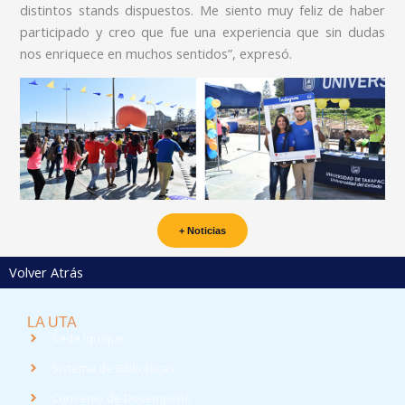
distintos stands dispuestos. Me siento muy feliz de haber
participado y creo que fue una experiencia que sin dudas
nos enriquece en muchos sentidos”, expresó.
+ Noticias
Volver Atrás
LA UTA
Sede Iquique
Sistema de Bibliotecas
Convenio de Desempeño