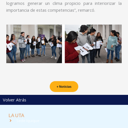
logramos generar un clima propicio para interiorizar la
importancia de estas competencias”, remarcó.
+ Noticias
Volver Atrás
LA UTA
Sede Iquique