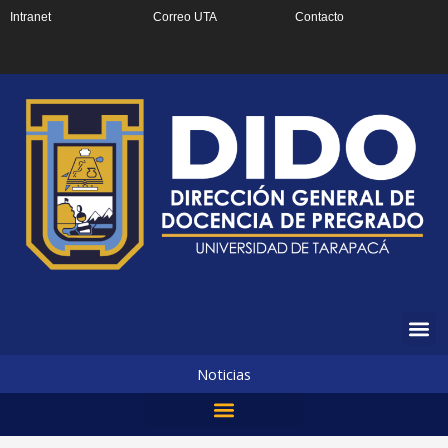
Ir
Intranet
Correo UTA
Contacto
al
contenido
Noticias