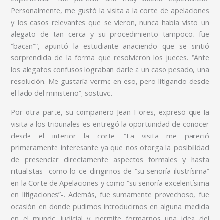
Personalmente, me gustó la visita a la corte de apelaciones
y los casos relevantes que se vieron, nunca había visto un
alegato de tan cerca y su procedimiento tampoco, fue
“bacan””, apuntó la estudiante añadiendo que se sintió
sorprendida de la forma que resolvieron los jueces. “Ante
los alegatos confusos lograban darle a un caso pesado, una
resolución. Me gustaría verme en eso, pero litigando desde
el lado del ministerio”, sostuvo.
Por otra parte, su compañero Jean Flores, expresó que la
visita a los tribunales les entregó la oportunidad de conocer
desde el interior la corte. “La visita me pareció
primeramente interesante ya que nos otorga la posibilidad
de presenciar directamente aspectos formales y hasta
ritualistas -como lo de dirigirnos de “su señoría ilustrísima”
en la Corte de Apelaciones y como “su señoría excelentísima
en litigaciones”-. Además, fue sumamente provechoso, fue
ocasión en donde pudimos introducirnos en alguna medida
en el mundo judicial y permite formarnos una idea del