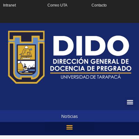
Ir
Intranet
Correo UTA
Contacto
al
contenido
Noticias