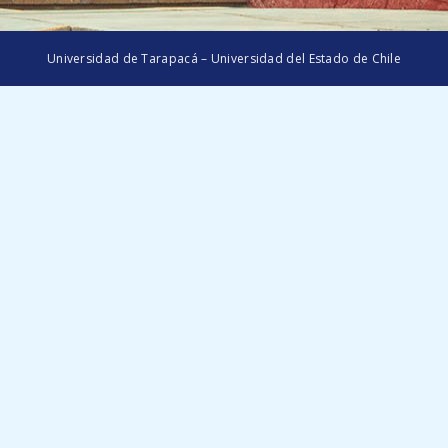
Universidad de Tarapacá – Universidad del Estado de Chile