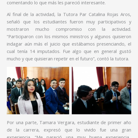
comentando lo que más les pareció interesante.
Al final de la actividad, la Tutora Par Catalina Rojas Aros,
señaló que los estudiantes fueron muy participativos y
mostraron mucho compromiso con la actividad.
“Participaron con los mismos ministros y algunos quisieron
indagar aún más el juicio que estábamos presenciando, el
cual tenía 14 imputados. Fue algo que en general gustó
mucho y que quisieran repetir en el futuro”, contó la tutora.
Por una parte, Tamara Vergara, estudiante de primer año
de la carrera, expresó que lo vivido fue una gran
experiencia. “Me pareció una muy buena experiencia.