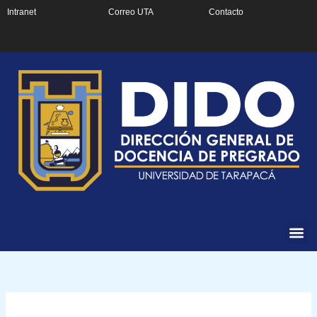
Ir
Intranet
Correo UTA
Contacto
al
contenido