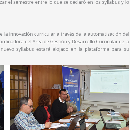
zar el semestre entre lo que se declaró en los syllabus y lo
 la innovación curricular a través de la automatización del
rdinadora del Área de Gestión y Desarrollo Curricular de la
 nuevo syllabus estará alojado en la plataforma para su