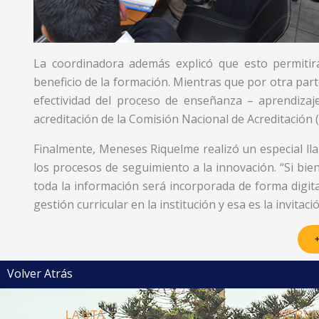
La coordinadora además explicó que esto permitir
beneficio de la formación. Mientras que por otra par
efectividad del proceso de enseñanza – aprendizaje
acreditación de la Comisión Nacional de Acreditación 
Finalmente, Meneses Riquelme realizó un especial ll
los procesos de seguimiento a la innovación. “Si bien
toda la información será incorporada de forma digital
gestión curricular en la institución y esa es la invita
+
Volver Atrás
LA UTA
SERVIC