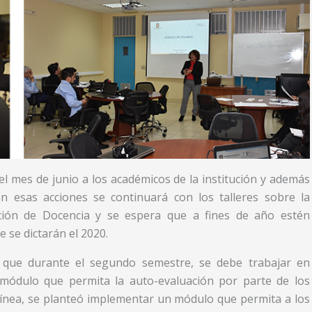
 el mes de junio a los académicos de la institución y además
on esas acciones se continuará con los talleres sobre la
cción de Docencia y se espera que a fines de año estén
e se dictarán el 2020.
s que durante el segundo semestre, se debe trabajar en
módulo que permita la auto-evaluación por parte de los
 línea, se planteó implementar un módulo que permita a los