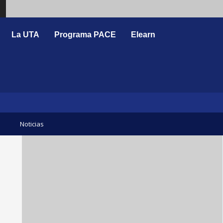
Search
La UTA
Programa PACE
Elearn
Noticias