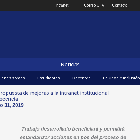
Intranet
Correo UTA
Contacto
Noticias
ienes somos
Estudiantes
Docentes
Equidad e Inclusión
ropuesta de mejoras a la intranet institucional
ocencia
o 31, 2019
Trabajo desarrollado beneficiará y permitirá
estandarizar acciones en pos del proceso de