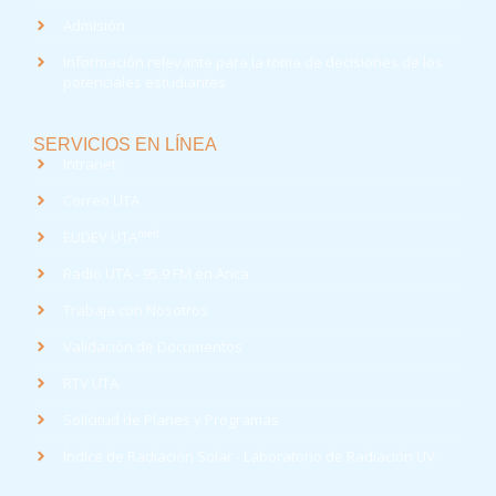
Admisión
Información relevante para la toma de decisiones de los
potenciales estudiantes
SERVICIOS EN LÍNEA
Intranet
Correo UTA
med
EUDEV UTA
Radio UTA - 95.9 FM en Arica
Trabaja con Nosotros
Validación de Documentos
RTV UTA
Solicitud de Planes y Programas
Índice de Radiación Solar - Laboratorio de Radiación UV