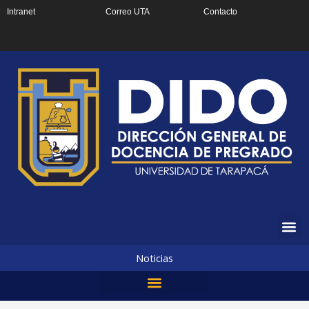
Ir
Intranet
Correo UTA
Contacto
al
contenido
Noticias