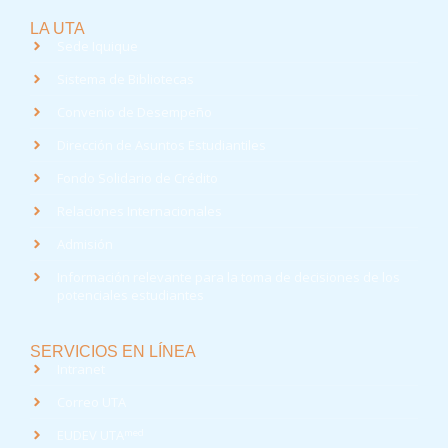
LA UTA
Sede Iquique
Sistema de Bibliotecas
Convenio de Desempeño
Dirección de Asuntos Estudiantiles
Fondo Solidario de Crédito
Relaciones Internacionales
Admisión
Información relevante para la toma de decisiones de los
potenciales estudiantes
SERVICIOS EN LÍNEA
Intranet
Correo UTA
med
EUDEV UTA