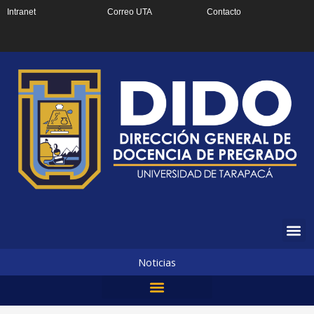
Ir
Intranet
Correo UTA
Contacto
al
contenido
Noticias