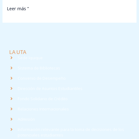
Leer más ”
LA UTA
Sede Iquique
Sistema de Bibliotecas
Convenio de Desempeño
Dirección de Asuntos Estudiantiles
Fondo Solidario de Crédito
Relaciones Internacionales
Admisión
Información relevante para la toma de decisiones de los
potenciales estudiantes