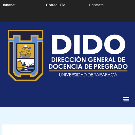
Ir
Intranet
Correo UTA
Contacto
al
contenido