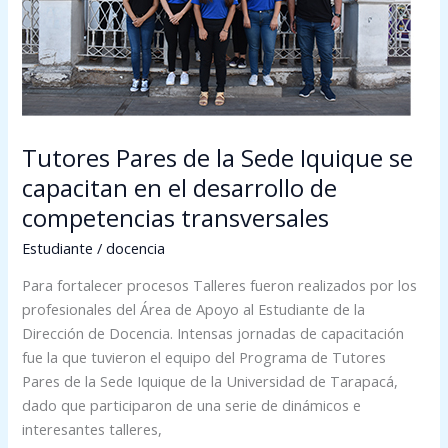
se
capacitan
en
el
desarrollo
de
Tutores Pares de la Sede Iquique se
competencias
transversales
capacitan en el desarrollo de
competencias transversales
Estudiante
/
docencia
Para fortalecer procesos Talleres fueron realizados por los
profesionales del Área de Apoyo al Estudiante de la
Dirección de Docencia. Intensas jornadas de capacitación
fue la que tuvieron el equipo del Programa de Tutores
Pares de la Sede Iquique de la Universidad de Tarapacá,
dado que participaron de una serie de dinámicos e
interesantes talleres,