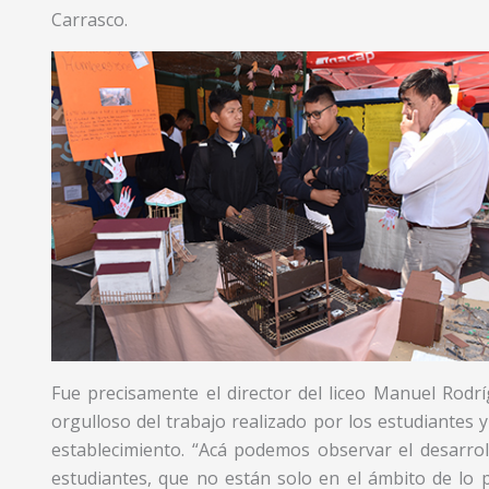
Carrasco.
Fue precisamente el director del liceo Manuel Rodríg
orgulloso del trabajo realizado por los estudiante
establecimiento. “Acá podemos observar el desarrol
estudiantes, que no están solo en el ámbito de lo 