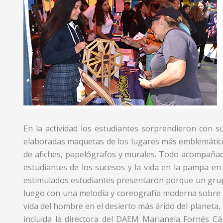
En la actividad los estudiantes sorprendieron con s
elaboradas maquetas de los lugares más emblemático
de afiches, papelógrafos y murales. Todo acompañado 
estudiantes de los sucesos y la vida en la pampa en
estimulados estudiantes presentaron porque un grup
luego con una melodía y coreografía moderna sobre la
vida del hombre en el desierto más árido del planeta,
incluida la directora del DAEM Marianela Fornés Cá