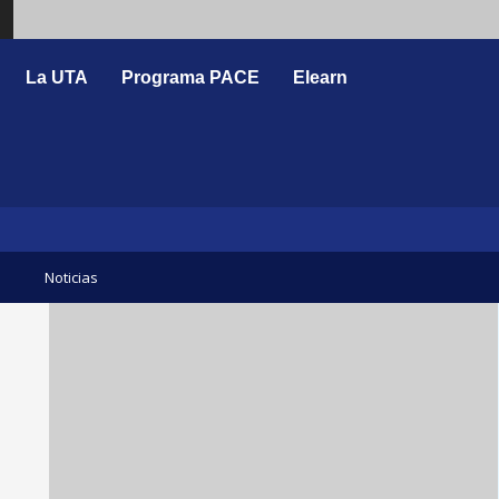
Search
La UTA
Programa PACE
Elearn
Noticias