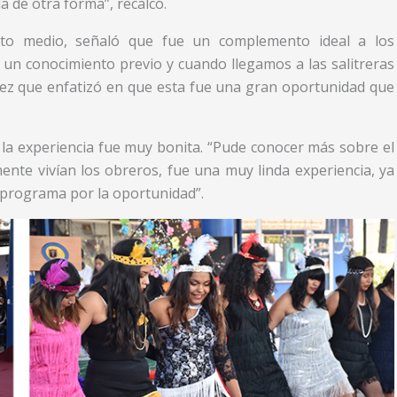
 de otra forma”, recalcó.
rto medio, señaló que fue un complemento ideal a los
un conocimiento previo y cuando llegamos a las salitreras
 vez que enfatizó en que esta fue una gran oportunidad que
la experiencia fue muy bonita. “Pude conocer más sobre el
nte vivían los obreros, fue una muy linda experiencia, ya
 programa por la oportunidad”.