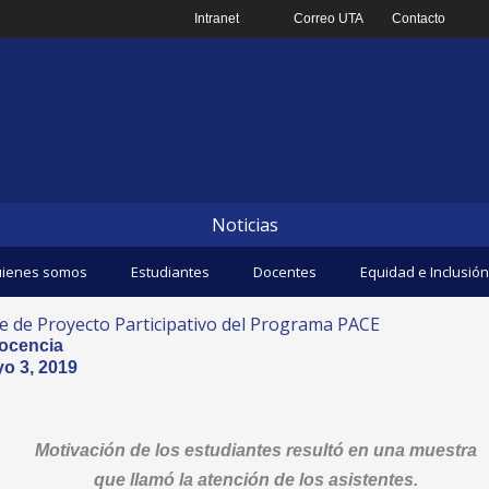
Intranet
Correo UTA
Contacto
Noticias
ienes somos
Estudiantes
Docentes
Equidad e Inclusión
rre de Proyecto Participativo del Programa PACE
ocencia
o 3, 2019
Motivación de los estudiantes resultó en una muestra
que llamó la atención de los asistentes.