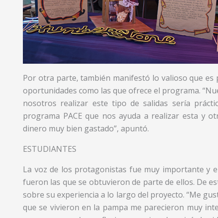
Por otra parte, también manifestó lo valioso que es p
oportunidades como las que ofrece el programa. “Nues
nosotros realizar este tipo de salidas sería prác
programa PACE que nos ayuda a realizar esta y otra
dinero muy bien gastado”, apuntó.
ESTUDIANTES
La voz de los protagonistas fue muy importante y e
fueron las que se obtuvieron de parte de ellos. De e
sobre su experiencia a lo largo del proyecto. “Me gus
que se vivieron en la pampa me parecieron muy int