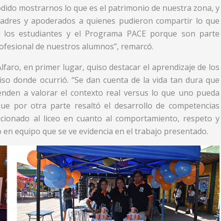
dido mostrarnos lo que es el patrimonio de nuestra zona, y
padres y apoderados a quienes pudieron compartir lo que
s a los estudiantes y el Programa PACE porque son parte
rofesional de nuestros alumnos”, remarcó.
lfaro, en primer lugar, quiso destacar el aprendizaje de los
ciso donde ocurrió. “Se dan cuenta de la vida tan dura que
renden a valorar el contexto real versus lo que uno pueda
que por otra parte resaltó el desarrollo de competencias
cionado al liceo en cuanto al comportamiento, respeto y
o en equipo que se ve evidencia en el trabajo presentado.