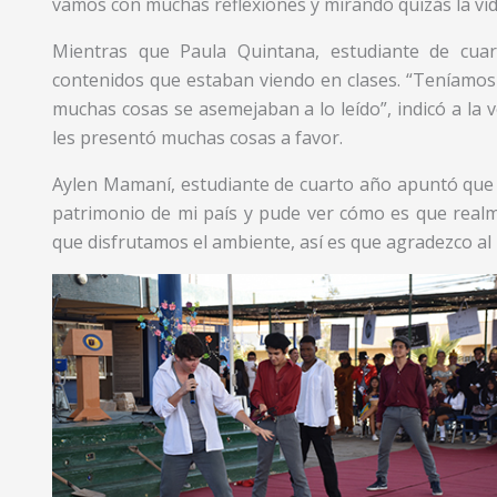
vamos con muchas reflexiones y mirando quizás la vida
Mientras que Paula Quintana, estudiante de cua
contenidos que estaban viendo en clases. “Teníamos 
muchas cosas se asemejaban a lo leído”, indicó a la
les presentó muchas cosas a favor.
Aylen Mamaní, estudiante de cuarto año apuntó que 
patrimonio de mi país y pude ver cómo es que realme
que disfrutamos el ambiente, así es que agradezco al