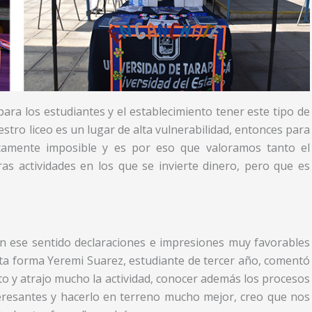
ara los estudiantes y el establecimiento tener este tipo de
tro liceo es un lugar de alta vulnerabilidad, entonces para
ticamente imposible y es por eso que valoramos tanto el
s actividades en los que se invierte dinero, pero que es
n ese sentido declaraciones e impresiones muy favorables
sta forma Yeremi Suarez, estudiante de tercer año, comentó
to y atrajo mucho la actividad, conocer además los procesos
eresantes y hacerlo en terreno mucho mejor, creo que nos