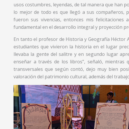
usos costumbres, leyendas, de tal manera que han po
lo mejor de todo es que llegó a sus compañeros, 
fueron sus vivencias, entonces mis felicitacione
fundamental en el desarrollo integral y proyección p
En tanto el profesor de Historia y Geografía Héctor A
estudiantes que vivieron la historia en el lugar pre
llevaba la gente del salitre y en segundo lugar ap
enseñar a través de los libros”, señaló, mientras 
transversales que según contó, dejo muy bien posi
valoración del patrimonio cultural, además del trabaj