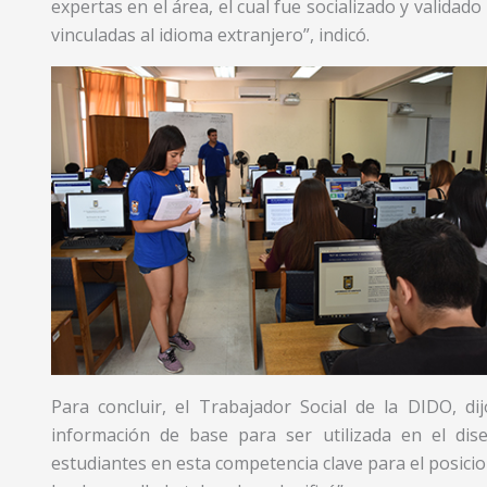
expertas en el área, el cual fue socializado y validad
vinculadas al idioma extranjero”, indicó.
Para concluir, el Trabajador Social de la DIDO, di
información de base para ser utilizada en el dis
estudiantes en esta competencia clave para el posicio