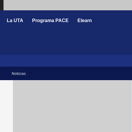
Search
La UTA
Programa PACE
Elearn
Noticias