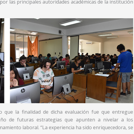
o por las principales autoridades académicas de la institución
jo que la finalidad de dicha evaluación fue que entregue
eño de futuras estrategias que apunten a nivelar a los
namiento laboral. “La experiencia ha sido enriquecedora, se