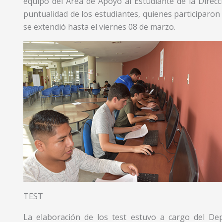
equipo del Área de Apoyo al Estudiante de la Direcc
puntualidad de los estudiantes, quienes participar
se extendió hasta el viernes 08 de marzo.
TEST
La elaboración de los test estuvo a cargo del De