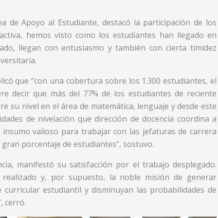
 de Apoyo al Estudiante, destacó la participación de los
 activa, hemos visto como los estudiantes han llegado en
ado, llegan con entusiasmo y también con cierta timidez
ersitaria.
icó que “con una cobertura sobre los 1.300 estudiantes, el
ere decir que más del 77% de los estudiantes de reciente
re su nivel en el área de matemática, lenguaje y desde este
vidades de nivelación que dirección de docencia coordina a
insumo valioso para trabajar con las jefaturas de carrera
 gran porcentaje de estudiantes”, sostuvo.
cia, manifestó su satisfacción por el trabajo desplegado.
 realizado y, por supuesto, la noble misión de generar
 curricular estudiantil y disminuyan las probabilidades de
, cerró.