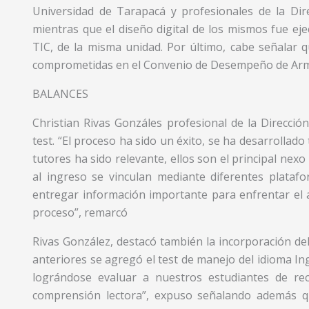
Universidad de Tarapacá y profesionales de la Dir
mientras que el diseño digital de los mismos fue ej
TIC, de la misma unidad. Por último, cabe señalar 
comprometidas en el Convenio de Desempeño de Armo
BALANCES
Christian Rivas Gonzáles profesional de la Direcció
test. “El proceso ha sido un éxito, se ha desarrollado
tutores ha sido relevante, ellos son el principal ne
al ingreso se vinculan mediante diferentes plataf
entregar información importante para enfrentar el 
proceso”, remarcó
Rivas González, destacó también la incorporación del 
anteriores se agregó el test de manejo del idioma In
lográndose evaluar a nuestros estudiantes de rec
comprensión lectora”, expuso señalando además qu