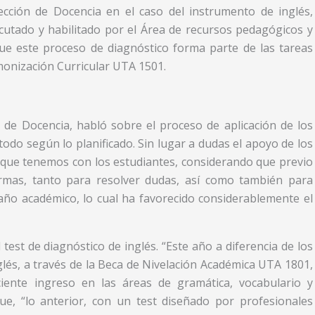
ección de Docencia en el caso del instrumento de inglés,
ecutado y habilitado por el Área de recursos pedagógicos y
que este proceso de diagnóstico forma parte de las tareas
nización Curricular UTA 1501.
n de Docencia, habló sobre el proceso de aplicación de los
 todo según lo planificado. Sin lugar a dudas el apoyo de los
xo que tenemos con los estudiantes, considerando que previo
ormas, tanto para resolver dudas, así como también para
año académico, lo cual ha favorecido considerablemente el
test de diagnóstico de inglés. “Este año a diferencia de los
glés, a través de la Beca de Nivelación Académica UTA 1801,
iente ingreso en las áreas de gramática, vocabulario y
e, “lo anterior, con un test diseñado por profesionales