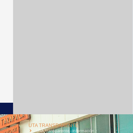
UTA TRANSPARENTE
UTA Transparente - Información