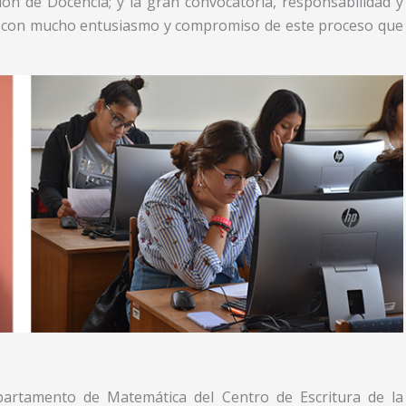
ión de Docencia; y la gran convocatoria, responsabilidad y
on con mucho entusiasmo y compromiso de este proceso que
partamento de Matemática del Centro de Escritura de la