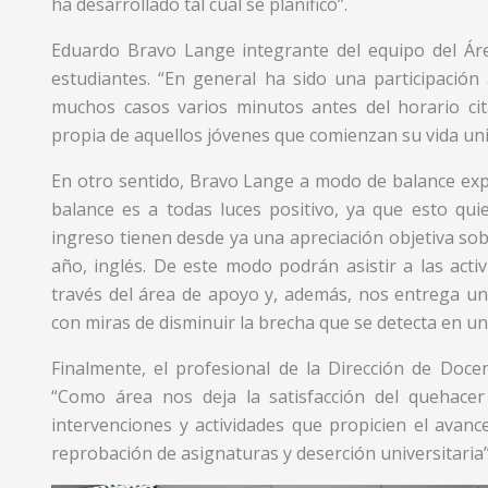
ha desarrollado tal cual se planificó”.
Eduardo Bravo Lange integrante del equipo del Área
estudiantes. “En general ha sido una participación
muchos casos varios minutos antes del horario cit
propia de aquellos jóvenes que comienzan su vida univ
En otro sentido, Bravo Lange a modo de balance expl
balance es a todas luces positivo, ya que esto qui
ingreso tienen desde ya una apreciación objetiva sob
año, inglés. De este modo podrán asistir a las acti
través del área de apoyo y, además, nos entrega un 
con miras de disminuir la brecha que se detecta en un
Finalmente, el profesional de la Dirección de Docen
“Como área nos deja la satisfacción del quehacer
intervenciones y actividades que propicien el avance
reprobación de asignaturas y deserción universitaria”