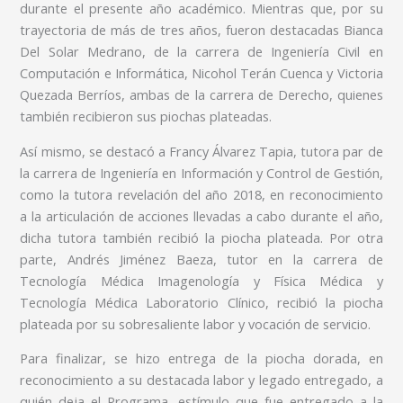
durante el presente año académico. Mientras que, por su
trayectoria de más de tres años, fueron destacadas Bianca
Del Solar Medrano, de la carrera de Ingeniería Civil en
Computación e Informática, Nicohol Terán Cuenca y Victoria
Quezada Berríos, ambas de la carrera de Derecho, quienes
también recibieron sus piochas plateadas.
Así mismo, se destacó a Francy Álvarez Tapia, tutora par de
la carrera de Ingeniería en Información y Control de Gestión,
como la tutora revelación del año 2018, en reconocimiento
a la articulación de acciones llevadas a cabo durante el año,
dicha tutora también recibió la piocha plateada. Por otra
parte, Andrés Jiménez Baeza, tutor en la carrera de
Tecnología Médica Imagenología y Física Médica y
Tecnología Médica Laboratorio Clínico, recibió la piocha
plateada por su sobresaliente labor y vocación de servicio.
Para finalizar, se hizo entrega de la piocha dorada, en
reconocimiento a su destacada labor y legado entregado, a
quién deja el Programa, estímulo que fue entregado a la