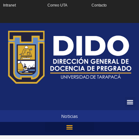
Ir
Intranet
Correo UTA
Contacto
al
contenido
Noticias