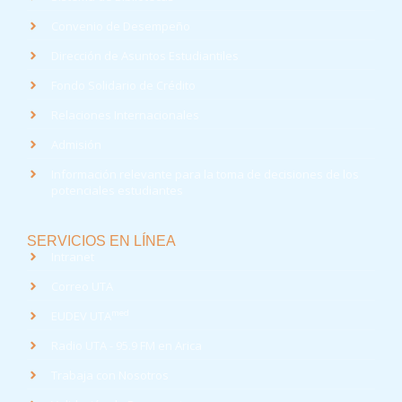
Convenio de Desempeño
Dirección de Asuntos Estudiantiles
Fondo Solidario de Crédito
Relaciones Internacionales
Admisión
Información relevante para la toma de decisiones de los
potenciales estudiantes
SERVICIOS EN LÍNEA
Intranet
Correo UTA
med
EUDEV UTA
Radio UTA - 95.9 FM en Arica
Trabaja con Nosotros