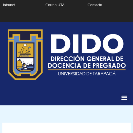
Ir
Intranet
Correo UTA
Contacto
al
contenido