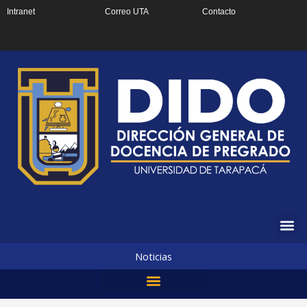
Ir
Intranet
Correo UTA
Contacto
al
contenido
Noticias