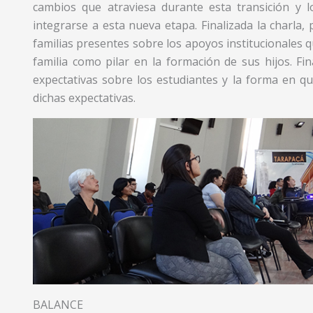
cambios que atraviesa durante esta transición y l
integrarse a esta nueva etapa. Finalizada la charla, 
familias presentes sobre los apoyos institucionales q
familia como pilar en la formación de sus hijos. Fi
expectativas sobre los estudiantes y la forma en 
dichas expectativas.
BALANCE