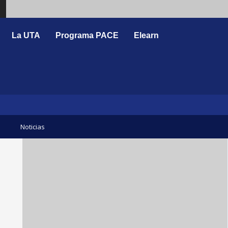
Search
La UTA
Programa PACE
Elearn
Noticias