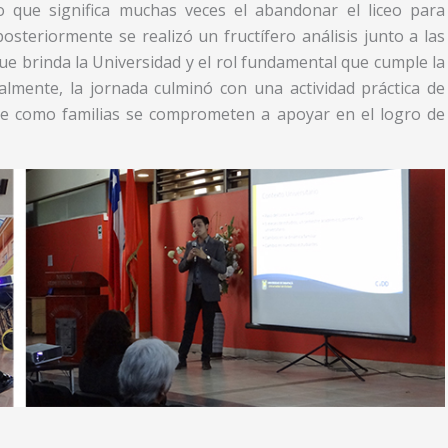
o que significa muchas veces el abandonar el liceo para
posteriormente se realizó un fructífero análisis junto a las
ue brinda la Universidad y el rol fundamental que cumple la
nalmente, la jornada culminó con una actividad práctica de
que como familias se comprometen a apoyar en el logro de