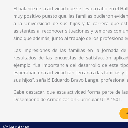
El balance de la actividad que se llevó a cabo en el H
muy positivo puesto que, las familias pudieron eviden
a la Universidad; de sus hijos y la carrera que es
asistentes al reconocer situaciones y temores comune
sino que además, junto al trabajo de los profesionale
Las impresiones de las familias en la Jornada de R
resultados de las encuestas de satisfacción aplic
ejemplo: “La importancia del desarrollo de este tip
esperaban una actividad tan cercana a las familias y 
sus hijos”, señaló Eduardo Bravo Lange, profesional a 
Cabe destacar, que esta actividad forma parte de la
Desempeño de Armonización Curricular UTA 1501.
+
Volver Atrás