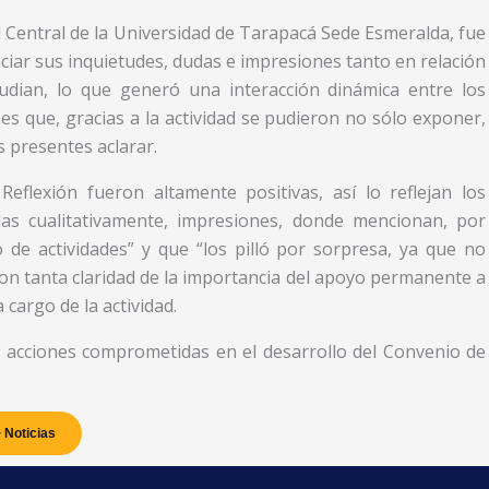
all Central de la Universidad de Tarapacá Sede Esmeralda, fue
ciar sus inquietudes, dudas e impresiones tanto en relación
tudian, lo que generó una interacción dinámica entre los
s que, gracias a la actividad se pudieron no sólo exponer,
s presentes aclarar.
eflexión fueron altamente positivas, así lo reflejan los
adas cualitativamente, impresiones, donde mencionan, por
o de actividades” y que “los pilló por sorpresa, ya que no
con tanta claridad de la importancia del apoyo permanente a
cargo de la actividad.
s acciones comprometidas en el desarrollo del Convenio de
 Noticias