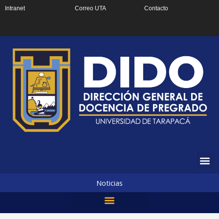
Ir
Intranet
Correo UTA
Contacto
al
contenido
Noticias