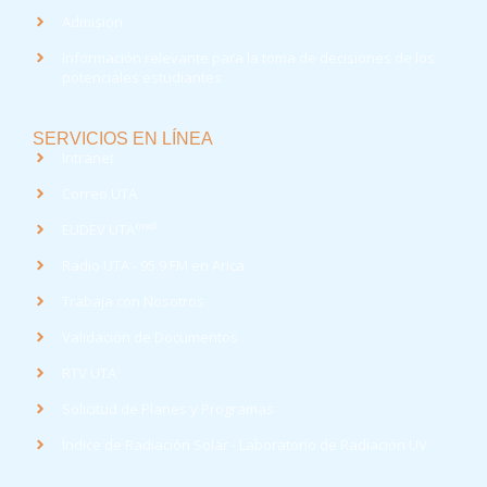
Admisión
Información relevante para la toma de decisiones de los
potenciales estudiantes
SERVICIOS EN LÍNEA
Intranet
Correo UTA
med
EUDEV UTA
Radio UTA - 95.9 FM en Arica
Trabaja con Nosotros
Validación de Documentos
RTV UTA
Solicitud de Planes y Programas
Índice de Radiación Solar - Laboratorio de Radiación UV