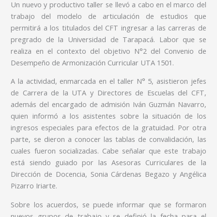
Un nuevo y productivo taller se llevó a cabo en el marco del
trabajo del modelo de articulación de estudios que
permitirá a los titulados del CFT ingresar a las carreras de
pregrado de la Universidad de Tarapacá. Labor que se
realiza en el contexto del objetivo N°2 del Convenio de
Desempeño de Armonización Curricular UTA 1501.
A la actividad, enmarcada en el taller N° 5, asistieron jefes
de Carrera de la UTA y Directores de Escuelas del CFT,
además del encargado de admisión Iván Guzmán Navarro,
quien informó a los asistentes sobre la situación de los
ingresos especiales para efectos de la gratuidad. Por otra
parte, se dieron a conocer las tablas de convalidación, las
cuales fueron socializadas. Cabe señalar que este trabajo
está siendo guiado por las Asesoras Curriculares de la
Dirección de Docencia, Sonia Cárdenas Begazo y Angélica
Pizarro Iriarte.
Sobre los acuerdos, se puede informar que se formaron
nuevos grupos de trabajo y se definió la fecha para el