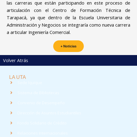
las carreras que están participando en este proceso de
articulación con el Centro de Formación Técnica de
Tarapacá, ya que dentro de la Escuela Universitaria de
Administración y Negocios se integraría como nueva carrera
a articular Ingeniería Comercial.
+ Noticias
Volver Atrás
LA UTA
Sede Iquique
Sistema de Bibliotecas
Convenio de Desempeño
Dirección de Asuntos Estudiantiles
Fondo Solidario de Crédito
Relaciones Internacionales