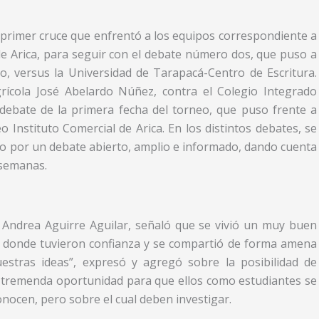
 primer cruce que enfrentó a los equipos correspondiente a
 de Arica, para seguir con el debate número dos, que puso a
, versus la Universidad de Tarapacá-Centro de Escritura.
grícola José Abelardo Núñez, contra el Colegio Integrado
 debate de la primera fecha del torneo, que puso frente a
o Instituto Comercial de Arica. En los distintos debates, se
o por un debate abierto, amplio e informado, dando cuenta
 semanas.
a, Andrea Aguirre Aguilar, señaló que se vivió un muy buen
n donde tuvieron confianza y se compartió de forma amena
estras ideas”, expresó y agregó sobre la posibilidad de
na tremenda oportunidad para que ellos como estudiantes se
nocen, pero sobre el cual deben investigar.