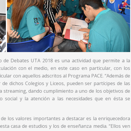
eo de Debates UTA 2018 es una actividad que permite a la
ulación con el medio, en este caso en particular, con los
ticular con aquellos adscritos al Programa PACE. “Además de
 de dichos Colegios y Liceos, pueden ser partícipes de las
a streaming, dando cumplimiento a uno de los objetivos de
so social y la atención a las necesidades que en ésta se
de los valores importantes a destacar es la enriquecedora
esta casa de estudios y los de enseñanza media. “Ellos ven