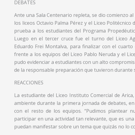
DEBATES
Ante una Sala Centenario repleta, se dio comienzo al
los liceos Octavio Palma Pérez y el Liceo Politécnico
prueba a los estudiantes del Programa Propedéutico
Luego en el tercer cruce fue el turno del Liceo A
Eduardo Frei Montalva, para finalizar con el cuarto
frente a los equipos del Liceo Pablo Neruda y el Lice
pudo evidenciar a estudiantes con un alto compromis
de la responsable preparación que tuvieron durante
REACCIONES
La estudiante del Liceo Instituto Comercial de Aric
ambiente durante la primera jornada de debates, e
con el resto de los equipos. “Pudimos plantear nu
participar en una actividad tan relevante, que es u
puedan manifestar sobre un tema que quizás no lo co