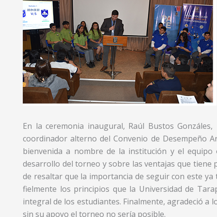
En la ceremonia inaugural, Raúl Bustos Gonzáles, 
coordinador alterno del Convenio de Desempeño Ar
bienvenida a nombre de la institución y el equipo 
desarrollo del torneo y sobre las ventajas que tiene 
de resaltar que la importancia de seguir con este ya
fielmente los principios que la Universidad de Tar
integral de los estudiantes. Finalmente, agradeció a lo
sin su apoyo el torneo no sería posible.