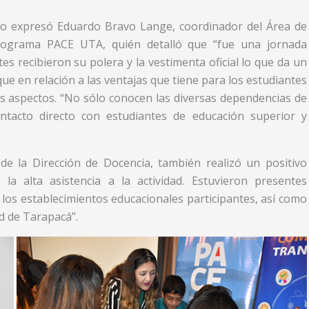
í lo expresó Eduardo Bravo Lange, coordinador del Área de
rograma PACE UTA, quién detalló que “fue una jornada
es recibieron su polera y la vestimenta oficial lo que da un
ue en relación a las ventajas que tiene para los estudiantes
os aspectos. “No sólo conocen las diversas dependencias de
ntacto directo con estudiantes de educación superior y
de la Dirección de Docencia, también realizó un positivo
 la alta asistencia a la actividad. Estuvieron presentes
e los establecimientos educacionales participantes, así como
d de Tarapacá”.