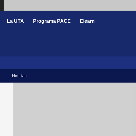
Search
La UTA
Programa PACE
Elearn
Noticias