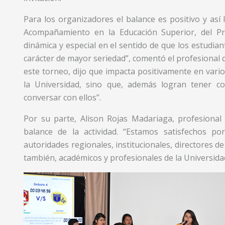
Para los organizadores el balance es positivo y as
Acompañamiento en la Educación Superior, del P
dinámica y especial en el sentido de que los estudiant
carácter de mayor seriedad”, comentó el profesional q
este torneo, dijo que impacta positivamente en vari
la Universidad, sino que, además logran tener co
conversar con ellos”.
Por su parte, Alison Rojas Madariaga, profesional 
balance de la actividad. “Estamos satisfechos por
autoridades regionales, institucionales, directores d
también, académicos y profesionales de la Universida