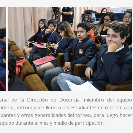
sional de la Dirección de Docencia, miembro del equipo
rar, introdujo de lleno a los estudiantes en relación a la
ipantes y otras generalidades del torneo, para luego hacer
 equipo durante el mes y medio de participación.