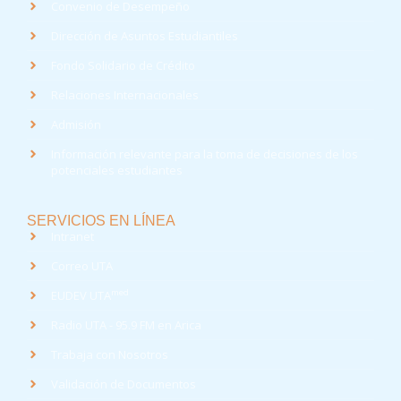
Convenio de Desempeño
Dirección de Asuntos Estudiantiles
Fondo Solidario de Crédito
Relaciones Internacionales
Admisión
Información relevante para la toma de decisiones de los
potenciales estudiantes
SERVICIOS EN LÍNEA
Intranet
Correo UTA
med
EUDEV UTA
Radio UTA - 95.9 FM en Arica
Trabaja con Nosotros
Validación de Documentos