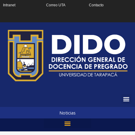
Ir
Intranet
Correo UTA
Contacto
al
contenido
Noticias