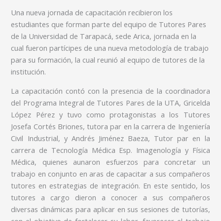
Una nueva jornada de capacitación recibieron los
estudiantes que forman parte del equipo de Tutores Pares
de la Universidad de Tarapacá, sede Arica, jornada en la
cual fueron partícipes de una nueva metodología de trabajo
para su formación, la cual reunió al equipo de tutores de la
institución.
La capacitación contó con la presencia de la coordinadora
del Programa Integral de Tutores Pares de la UTA, Gricelda
López Pérez y tuvo como protagonistas a los Tutores
Josefa Cortés Briones, tutora par en la carrera de Ingeniería
Civil Industrial, y Andrés Jiménez Baeza, Tutor par en la
carrera de Tecnología Médica Esp. Imagenología y Física
Médica, quienes aunaron esfuerzos para concretar un
trabajo en conjunto en aras de capacitar a sus compañeros
tutores en estrategias de integración. En este sentido, los
tutores a cargo dieron a conocer a sus compañeros
diversas dinámicas para aplicar en sus sesiones de tutorías,
con el objetivo de fortalecer su labor, favorecer el trabajo