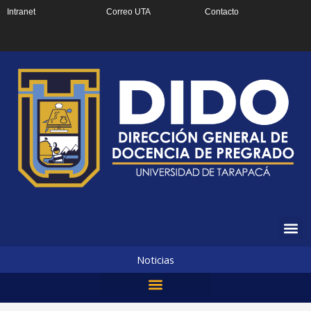
Ir
Intranet
Correo UTA
Contacto
al
contenido
Noticias