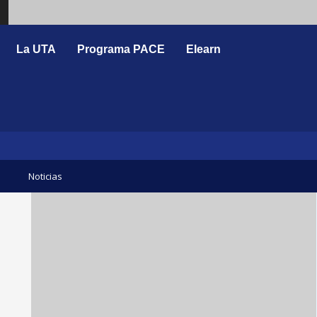
Search
La UTA
Programa PACE
Elearn
Noticias