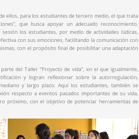
e ellos, para los estudiantes de tercero medio, el que trata
ociones”, que busca apoyar un adecuado reconocimiento,
 sesión los estudiantes, por medio de actividades lúdicas,
ectiva con sus emociones, facilitando la comunicación con
smas, con el propósito final de posibilitar una adaptación
parte del Taller “Proyecto de vida”, en el que igualmente,
tificación y logran reflexionar sobre la autorregulación,
mediano y largo plazo. Aquí los estudiantes, también se
xión respecto a eventos pasados importantes de su vida,
o próximo, con el objetivo de potenciar herramientas de