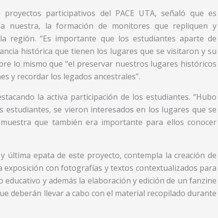
e proyectos participativos del PACE UTA, señaló que es
a nuestra, la formación de monitores que repliquen y
 la región. “Es importante que los estudiantes aparte de
ncia histórica que tienen los lugares que se visitaron y su
bre lo mismo que “el preservar nuestros lugares históricos
es y recordar los legados ancestrales”.
estacando la activa participación de los estudiantes. “Hubo
s estudiantes, se vieron interesados en los lugares que se
demuestra que también era importante para ellos conocer
y última epata de este proyecto, contempla la creación de
na exposición con fotografías y textos contextualizados para
 educativo y además la elaboración y edición de un fanzine
que deberán llevar a cabo con el material recopilado durante