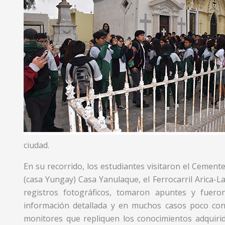
ciudad.
En su recorrido, los estudiantes visitaron el Cement
(casa Yungay) Casa Yanulaque, el Ferrocarril Arica-La
registros fotográficos, tomaron apuntes y fuero
información detallada y en muchos casos poco cono
monitores que repliquen los conocimientos adquirid