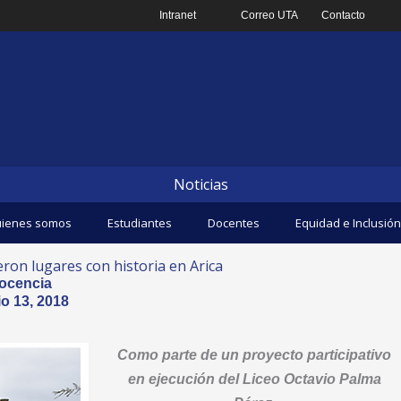
Intranet
Correo UTA
Contacto
Noticias
ienes somos
Estudiantes
Docentes
Equidad e Inclusión
ron lugares con historia en Arica
ocencia
o 13, 2018
Como parte de un proyecto participativo
en ejecución del Liceo Octavio Palma