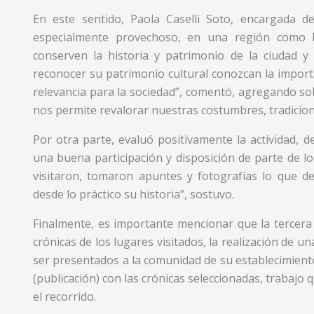
En este sentido, Paola Caselli Soto, encargada d
especialmente provechoso, en una región como l
conserven la historia y patrimonio de la ciudad y
reconocer su patrimonio cultural conozcan la importa
relevancia para la sociedad”, comentó, agregando so
nos permite revalorar nuestras costumbres, tradicion
Por otra parte, evaluó positivamente la actividad, d
una buena participación y disposición de parte de lo
visitaron, tomaron apuntes y fotografías lo que 
desde lo práctico su historia”, sostuvo.
Finalmente, es importante mencionar que la tercera 
crónicas de los lugares visitados, la realización de u
ser presentados a la comunidad de su establecimiento
(publicación) con las crónicas seleccionadas, trabajo 
el recorrido.