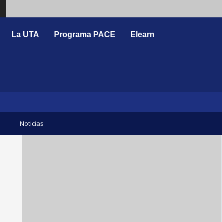
Search
La UTA
Programa PACE
Elearn
Noticias