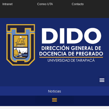
Ir
Intranet
Correo UTA
Contacto
al
contenido
Noticias