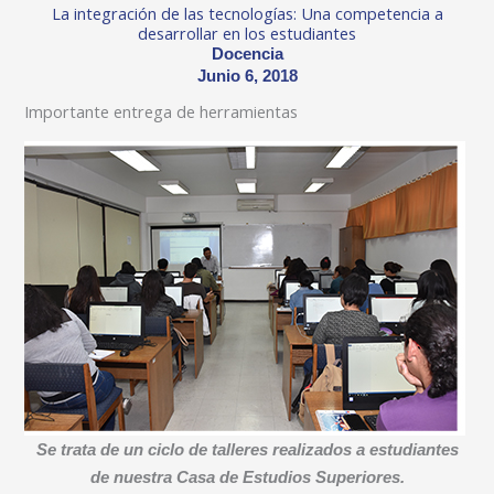
La integración de las tecnologías: Una competencia a
desarrollar en los estudiantes
Docencia
Junio 6, 2018
Importante entrega de herramientas
Se trata de un ciclo de talleres realizados a estudiantes
de nuestra Casa de Estudios Superiores.