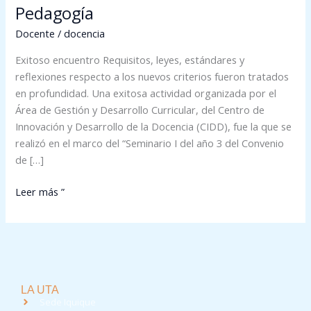
Pedagogía
Docente
/
docencia
Exitoso encuentro Requisitos, leyes, estándares y
reflexiones respecto a los nuevos criterios fueron tratados
en profundidad. Una exitosa actividad organizada por el
Área de Gestión y Desarrollo Curricular, del Centro de
Innovación y Desarrollo de la Docencia (CIDD), fue la que se
realizó en el marco del “Seminario I del año 3 del Convenio
de […]
Leer más ”
LA UTA
Sede Iquique