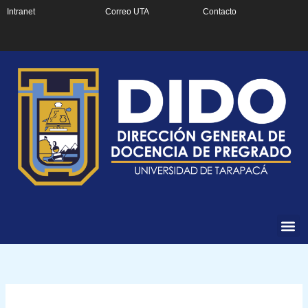
Ir
Intranet
Correo UTA
Contacto
al
contenido