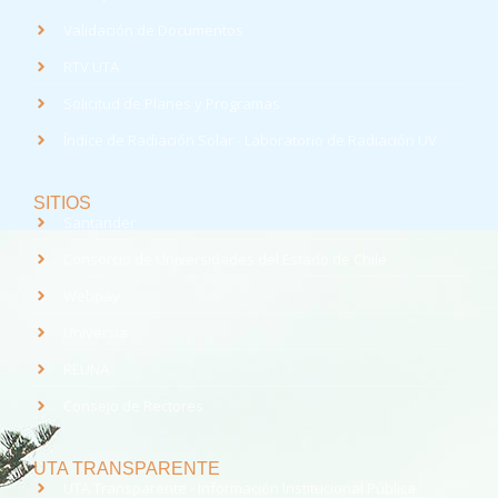
Validación de Documentos
RTV UTA
Solicitud de Planes y Programas
Índice de Radiación Solar - Laboratorio de Radiación UV
SITIOS
Santander
Consorcio de Universidades del Estado de Chile
Webpay
Universia
REUNA
Consejo de Rectores
UTA TRANSPARENTE
UTA Transparente - Información Institucional Pública.