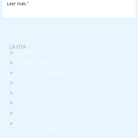
Leer más ”
LA UTA
Sede Iquique
Sistema de Bibliotecas
Convenio de Desempeño
Dirección de Asuntos Estudiantiles
Fondo Solidario de Crédito
Relaciones Internacionales
Admisión
Información relevante para la toma de decisiones de los
potenciales estudiantes