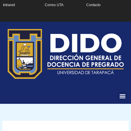
Ir
Intranet
Correo UTA
Contacto
al
contenido