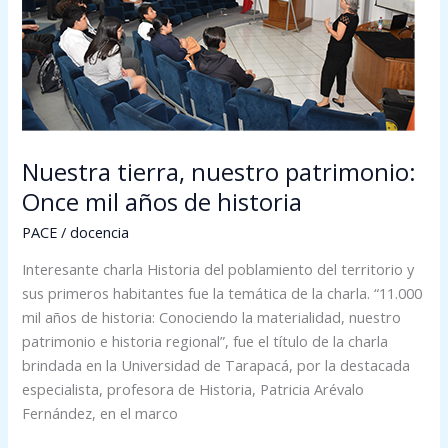
años
de
historia
Nuestra tierra, nuestro patrimonio:
Once mil años de historia
PACE
/
docencia
Interesante charla Historia del poblamiento del territorio y
sus primeros habitantes fue la temática de la charla. “11.000
mil años de historia: Conociendo la materialidad, nuestro
patrimonio e historia regional”, fue el título de la charla
brindada en la Universidad de Tarapacá, por la destacada
especialista, profesora de Historia, Patricia Arévalo
Fernández, en el marco