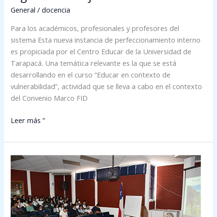
General
/
docencia
Para los académicos, profesionales y profesores del
sistema Esta nueva instancia de perfeccionamiento interno
es propiciada por el Centro Educar de la Universidad de
Tarapacá. Una temática relevante es la que se está
desarrollando en el curso “Educar en contexto de
vulnerabilidad”, actividad que se lleva a cabo en el contexto
del Convenio Marco FID
Leer más ”
Nuestra
tierra,
nuestro
patrimonio:
Once
mil