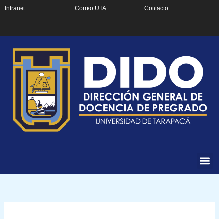
Ir
Intranet
Correo UTA
Contacto
al
contenido