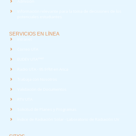
Admisión
Información relevante para la toma de decisiones de los
potenciales estudiantes
SERVICIOS EN LÍNEA
Intranet
Correo UTA
med
EUDEV UTA
Radio UTA - 95.9 FM en Arica
Trabaja con Nosotros
Validación de Documentos
RTV UTA
Solicitud de Planes y Programas
Índice de Radiación Solar - Laboratorio de Radiación UV