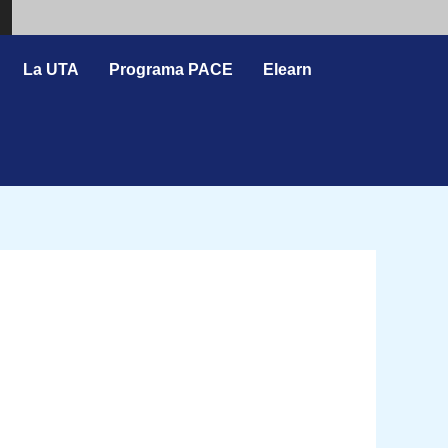
Search
La UTA
Programa PACE
Elearn