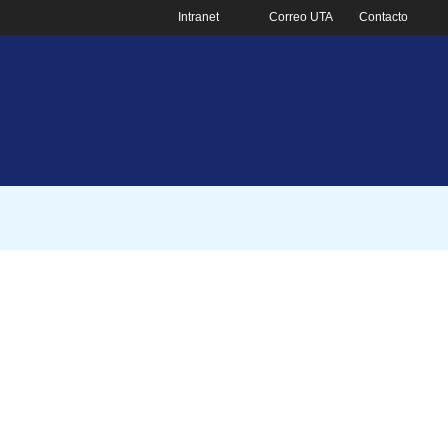
Intranet
Correo UTA
Contacto