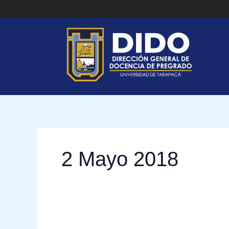
Ir
al
contenido
2 Mayo 2018