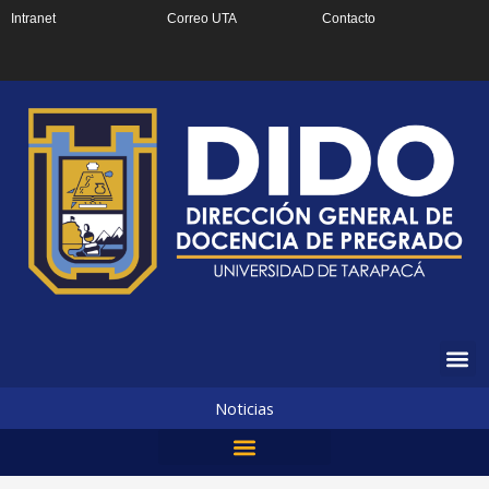
Ir
Intranet
Correo UTA
Contacto
al
contenido
Noticias