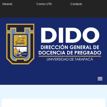
Ir
Intranet
Correo UTA
Contacto
al
contenido