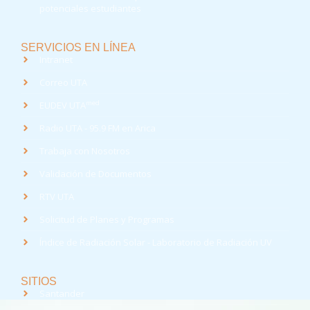
potenciales estudiantes
SERVICIOS EN LÍNEA
Intranet
Correo UTA
med
EUDEV UTA
Radio UTA - 95.9 FM en Arica
Trabaja con Nosotros
Validación de Documentos
RTV UTA
Solicitud de Planes y Programas
Índice de Radiación Solar - Laboratorio de Radiación UV
SITIOS
Santander