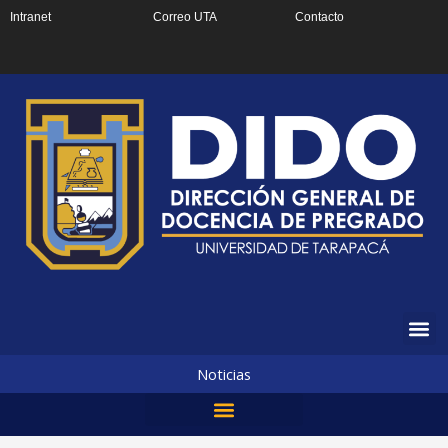
Ir
Intranet
Correo UTA
Contacto
al
contenido
Noticias