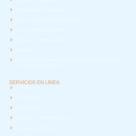
Convenio de Desempeño
Dirección de Asuntos Estudiantiles
Fondo Solidario de Crédito
Relaciones Internacionales
Admisión
Información relevante para la toma de decisiones de los
potenciales estudiantes
SERVICIOS EN LÍNEA
Intranet
Correo UTA
med
EUDEV UTA
Radio UTA - 95.9 FM en Arica
Trabaja con Nosotros