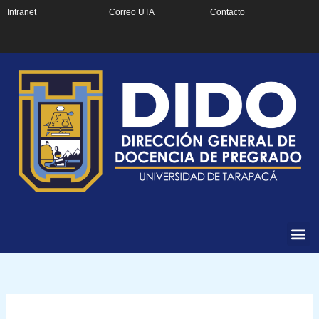
Ir
Intranet
Correo UTA
Contacto
al
contenido