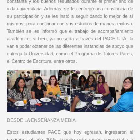
constante y los buenos resultados durante el primer año de
vida universitaria. Además, se les entregó una constancia de
su participación y se les instó a seguir dando lo mejor de sí
mismos, para continuar con sus estudios de manera exitosa.
También se les informó que el trabajo de acompañamiento
académico, si bien, ya no sería a través del PACE UTA, lo
van a poder obtener de las diferentes instancias de apoyo que
entrega la Universidad, como el Programa de Tutores Pares,
el Centro de Escritura, entre otros.
DESDE LA ENSEÑANZA MEDIA
Estos estudiantes PACE que hoy egresan, ingresaron al
programa el año 2015, cuando este recién comenzaba a