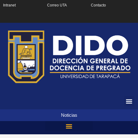
Ir
Intranet
Correo UTA
Contacto
al
contenido
Noticias