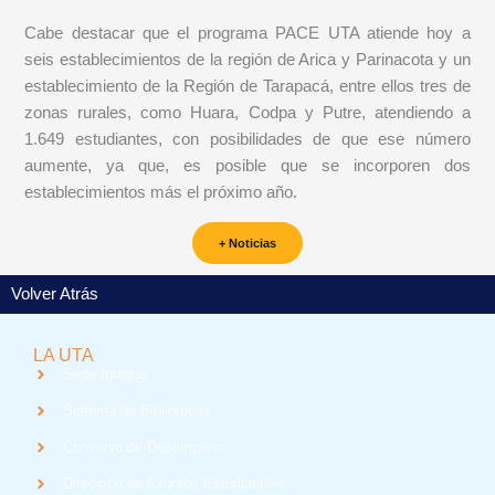
Cabe destacar que el programa PACE UTA atiende hoy a
seis establecimientos de la región de Arica y Parinacota y un
establecimiento de la Región de Tarapacá, entre ellos tres de
zonas rurales, como Huara, Codpa y Putre, atendiendo a
1.649 estudiantes, con posibilidades de que ese número
aumente, ya que, es posible que se incorporen dos
establecimientos más el próximo año.
+ Noticias
Volver Atrás
LA UTA
Sede Iquique
Sistema de Bibliotecas
Convenio de Desempeño
Dirección de Asuntos Estudiantiles